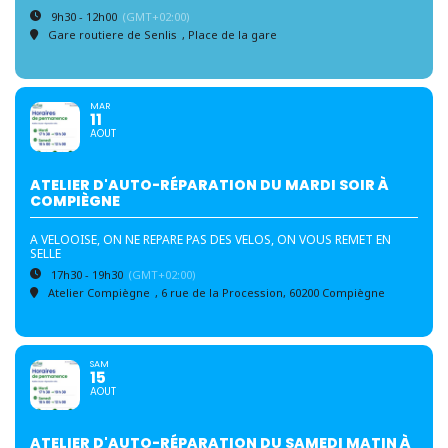
9h30 - 12h00
(GMT+02:00)
Gare routiere de Senlis
, Place de la gare
MAR
11
AOUT
ATELIER D'AUTO-RÉPARATION DU MARDI SOIR À
COMPIÈGNE
A VELOOISE, ON NE REPARE PAS DES VELOS, ON VOUS REMET EN
SELLE
17h30 - 19h30
(GMT+02:00)
Atelier Compiègne
, 6 rue de la Procession, 60200 Compiègne
SAM
15
AOUT
ATELIER D'AUTO-RÉPARATION DU SAMEDI MATIN À