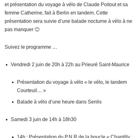
et présentation du voyage à vélo de Claude Poitout et sa
femme Catherine, fait à Berlin en tandem. Cette
présentation sera suivie d’une balade nocturne à vélo à ne
pas manquer 🙂
Suivez le programme …
Vendredi 2 juin de 20h à 22h au Prieuré Saint-Maurice
Présentation du voyage à vélo « le vélo, le tandem
Courteuil… »
Balade à vélo d’une heure dans Senlis
Samedi 3 juin de 14h à 18h30
14h : Présentation du P.N.R de la boucle « Chantilly