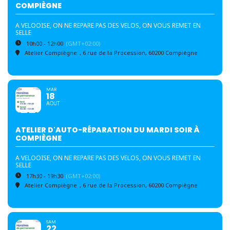
COMPIÈGNE
A VELOOISE, ON NE REPARE PAS DES VELOS, ON VOUS REMET EN
SELLE
10h00 - 12h00
(GMT+02:00)
Atelier Compiègne
, 6 rue de la Procession, 60200 Compiègne
MAR
18
AOUT
ATELIER D'AUTO-RÉPARATION DU MARDI SOIR À
COMPIÈGNE
A VELOOISE, ON NE REPARE PAS DES VELOS, ON VOUS REMET EN
SELLE
17h30 - 19h30
(GMT+02:00)
Atelier Compiègne
, 6 rue de la Procession, 60200 Compiègne
SAM
22