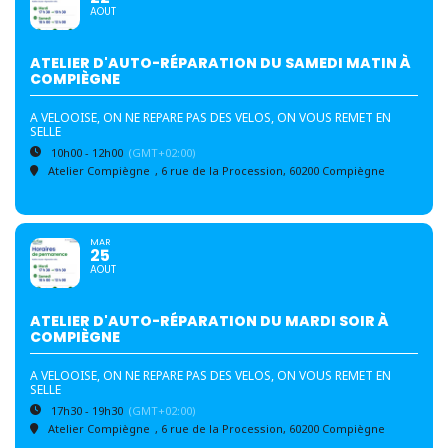
AOUT
ATELIER D'AUTO-RÉPARATION DU SAMEDI MATIN À
COMPIÈGNE
A VELOOISE, ON NE REPARE PAS DES VELOS, ON VOUS REMET EN
SELLE
10h00 - 12h00
(GMT+02:00)
Atelier Compiègne
, 6 rue de la Procession, 60200 Compiègne
MAR
25
AOUT
ATELIER D'AUTO-RÉPARATION DU MARDI SOIR À
COMPIÈGNE
A VELOOISE, ON NE REPARE PAS DES VELOS, ON VOUS REMET EN
SELLE
17h30 - 19h30
(GMT+02:00)
Atelier Compiègne
, 6 rue de la Procession, 60200 Compiègne