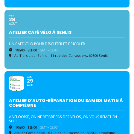
VEN
28
AOUT
ATELIER CAFÉ VÉLO À SENLIS
UN CAFÉ VÉLO POUR DISCUTER ET BRICOLER
18h00 - 20h00
(GMT+02:00)
Au Tiers Lieu, Senlis
, 11 rue des Cuirassiers, 60300 Senlis
SAM
29
AOUT
ATELIER D'AUTO-RÉPARATION DU SAMEDI MATIN À
COMPIÈGNE
A VELOOISE, ON NE REPARE PAS DES VELOS, ON VOUS REMET EN
SELLE
10h00 - 12h00
(GMT+02:00)
Atelier Compiègne
, 6 rue de la Procession, 60200 Compiègne