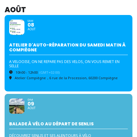
AOÛT
SAM
08
AOUT
ATELIER D'AUTO-RÉPARATION DU SAMEDI MATIN À
COMPIÈGNE
A VELOOISE, ON NE REPARE PAS DES VELOS, ON VOUS REMET EN
SELLE
10h00 - 12h00
(GMT+02:00)
Atelier Compiègne
, 6 rue de la Procession, 60200 Compiègne
DIM
09
AOUT
BALADE À VÉLO AU DÉPART DE SENLIS
DÉCOUVREZ SENLIS ET SES ALENTOURS À VÉLO