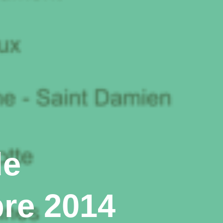
de
re 2014