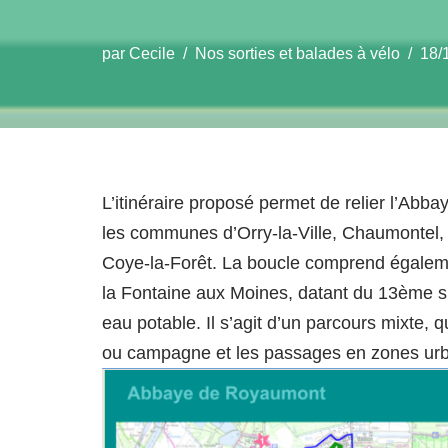
par
Cecile
Nos sorties et balades à vélo
18/
L’itinéraire proposé permet de relier l’Ab
les communes d’Orry-la-Ville, Chaumontel,
Coye-la-Forêt. La boucle comprend égalem
la Fontaine aux Moines, datant du 13ème s
eau potable. Il s’agit d’un parcours mixte, 
ou campagne et les passages en zones urba