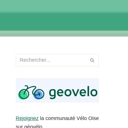
Rejoignez
la communauté Vélo Oise
sur géovélo