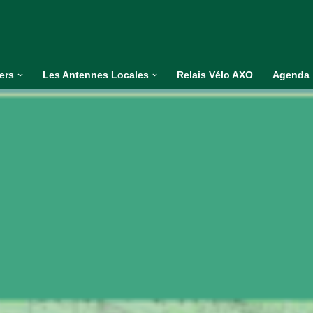
iers
Les Antennes Locales
Relais Vélo AXO
Agenda