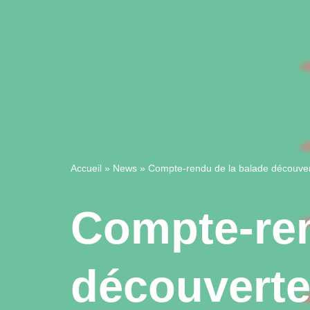
Accueil
»
News
»
Compte-rendu de la balade découve
Compte-ren
découverte