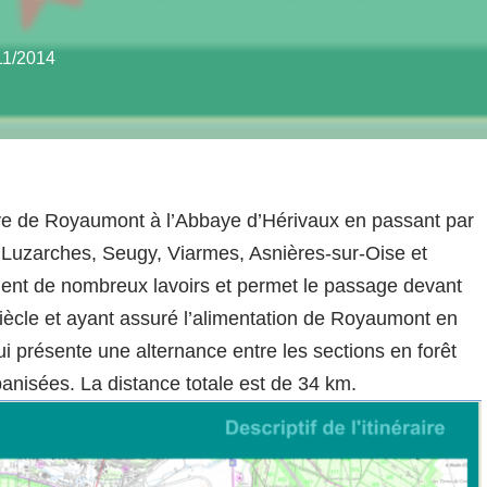
11/2014
baye de Royaumont à l’Abbaye d’Hérivaux en passant par
 Luzarches, Seugy, Viarmes, Asnières-sur-Oise et
ent de nombreux lavoirs et permet le passage devant
iècle et ayant assuré l’alimentation de Royaumont en
qui présente une alternance entre les sections en forêt
nisées. La distance totale est de 34 km.