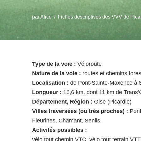
par
Alice
Fiches descriptives des VVV de Pica
Type de la voie :
Véloroute
Nature de la voie :
routes et chemins fores
Localisation :
de Pont-Sainte-Maxence à S
Longueur :
16,6 km, dont 11 km de Trans’
Département, Région :
Oise (Picardie)
Villes traversées (ou très proches) :
Pont
Fleurines, Chamant, Senlis.
Activités possibles :
vélo tout chemin VTC, vélo tout terrain VTT