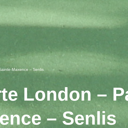
Sainte-Maxence – Senlis
te London – Pa
ence – Senlis