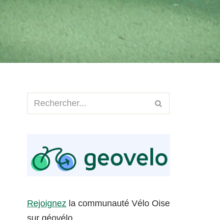
Rejoignez
la communauté Vélo Oise
sur géovélo