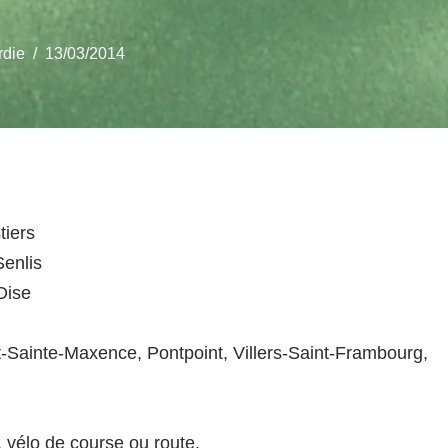
rdie
13/03/2014
tiers
enlis
Oise
-Sainte-Maxence, Pontpoint, Villers-Saint-Frambourg,
, vélo de course ou route,