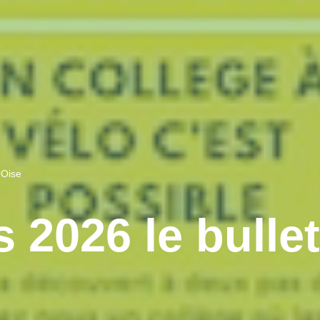
OOise
 2026 le bullet