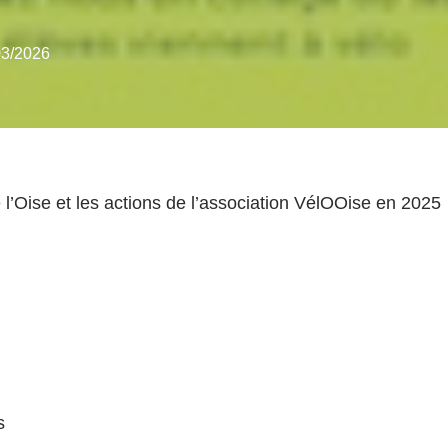
03/2026
e l’Oise et les actions de l’association VélOOise en 2025
s