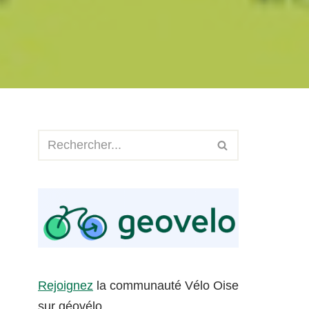
Rejoignez
la communauté Vélo Oise
sur géovélo