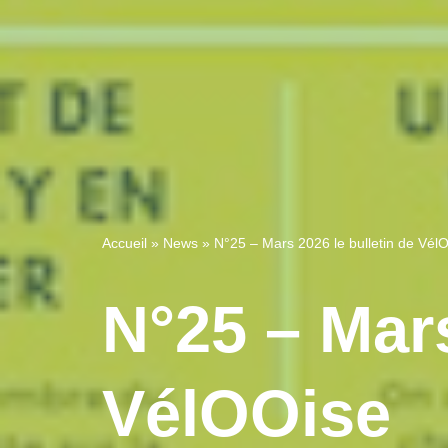
Accueil
»
News
»
N°25 – Mars 2026 le bulletin de Vél
N°25 – Mars
VélOOise