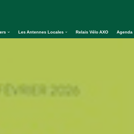
iers
Les Antennes Locales
Relais Vélo AXO
Agenda