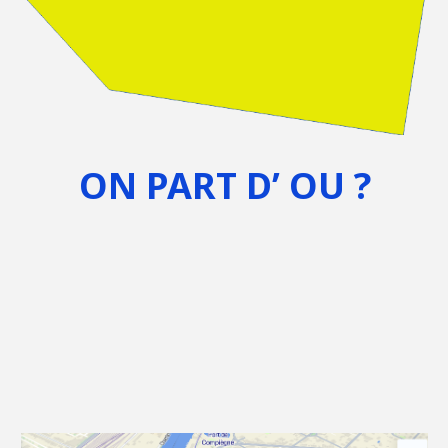
ON PART D’ OU ?