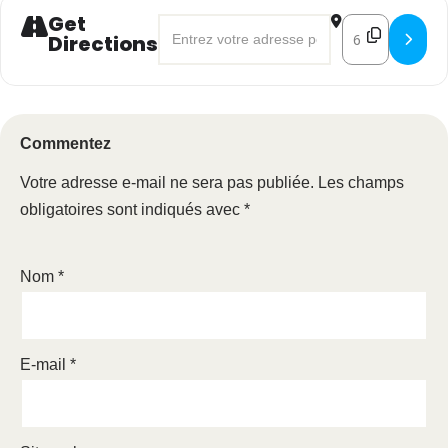
Get
Address - Balade à vélo de Compiègne a
Destination A
Directions
Commentez
Votre adresse e-mail ne sera pas publiée.
Les champs
obligatoires sont indiqués avec
*
Nom
*
E-mail
*