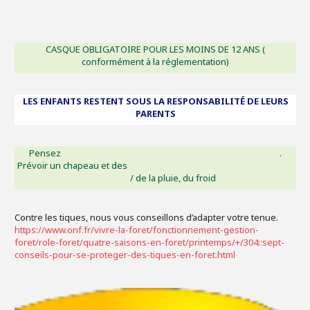
CASQUE OBLIGATOIRE POUR LES MOINS DE 12 ANS (
conformément à la réglementation)
LES ENFANTS RESTENT SOUS LA RESPONSABILITÉ DE LEURS
PARENTS
Pensez à r
.
Prévoir un chapeau
 et des vê
/ de la pluie, du froid
Contre les tiques, nous vous conseillons d’adapter votre tenue.
https://www.onf.fr/vivre-la-foret/fonctionnement-gestion-
foret/role-foret/quatre-saisons-en-foret/printemps/+/304::sept-
conseils-pour-se-proteger-des-tiques-en-foret.html