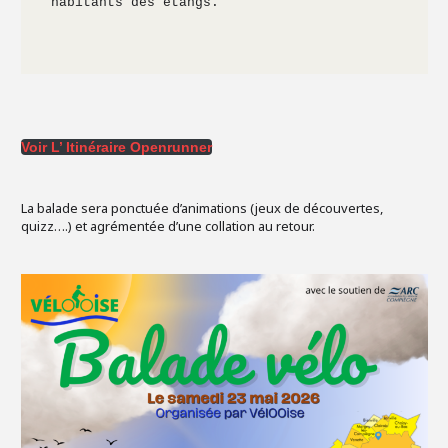
habitants des étangs.
Voir L’ Itinéraire Openrunner
La balade sera ponctuée d’animations (jeux de découvertes,
quizz….) et agrémentée d’une collation au retour.