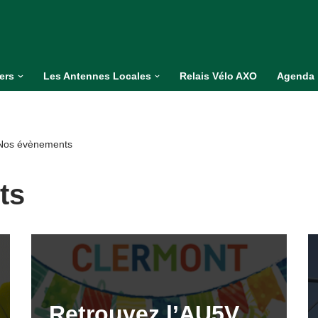
iers
Les Antennes Locales
Relais Vélo AXO
Agenda
 Nos évènements
ts
Retrouvez l’AU5V