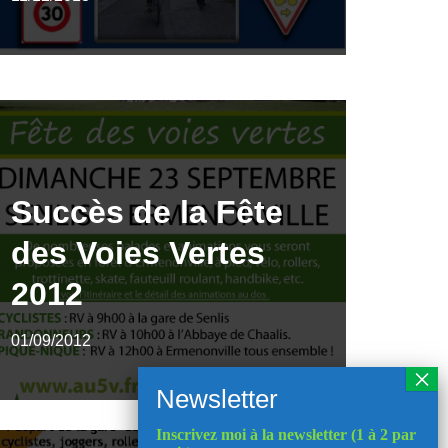
Succès de la Fête
des Voies Vertes
2012
01/09/2012
Inscrivez moi à la newsletter (1 à 2 par