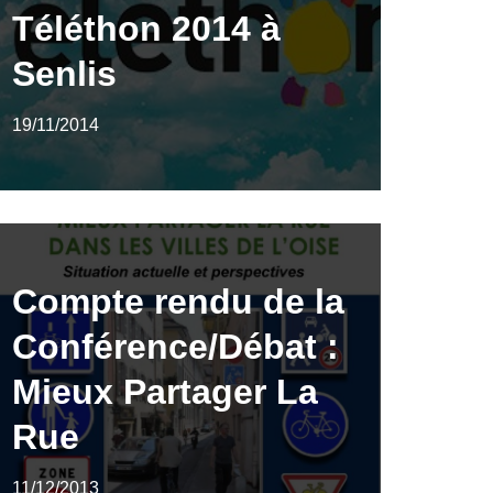
Téléthon 2014 à
Senlis
19/11/2014
Compte rendu de la
Conférence/Débat :
Mieux Partager La
Rue
11/12/2013