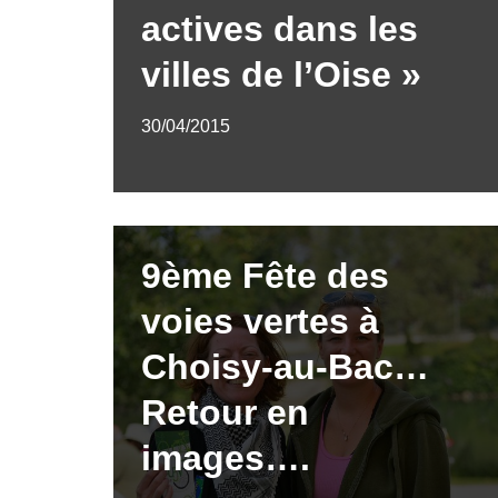
actives dans les
villes de l’Oise »
30/04/2015
9ème Fête des
voies vertes à
Choisy-au-Bac…
Retour en
images….