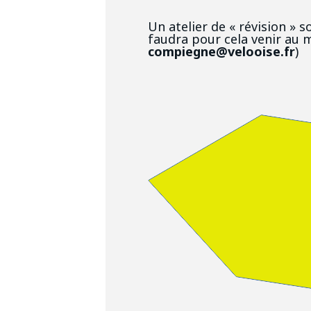
Un atelier de « révision » 
faudra pour cela venir au m
compiegne@velooise.fr
)