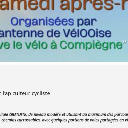
l’apiculteur cycliste
iliale GRATUITE, de niveau modéré et utilisant au maximum des parcours s
chemins carrossables, avec quelques portions de voies partagées en vi