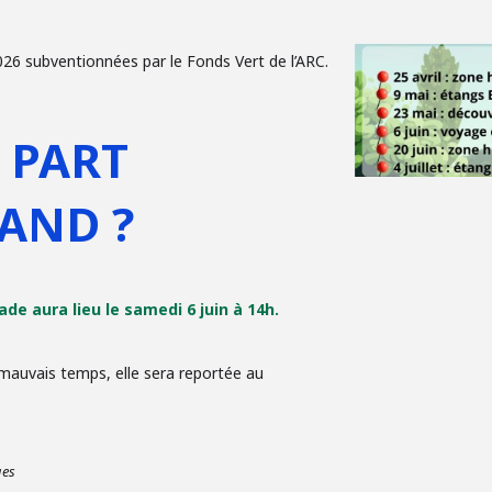
2026 subventionnées par le Fonds Vert de l’ARC.
 PART
AND ?
ade aura lieu le samedi 6 juin à 14h.
mauvais temps, elle sera reportée au
.
ges