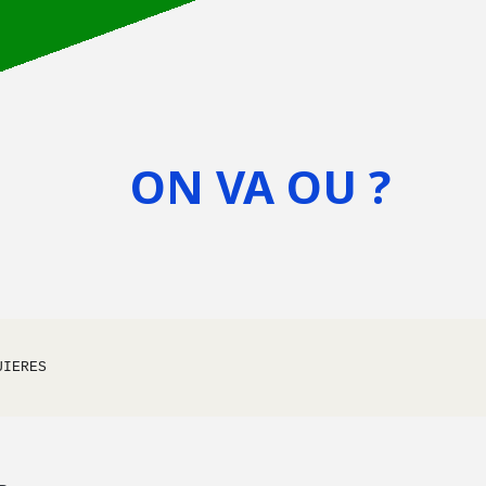
ON VA OU ?
QUIERES 