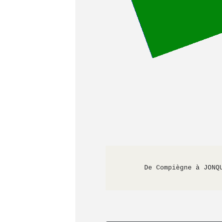
      De Compiègne à JON