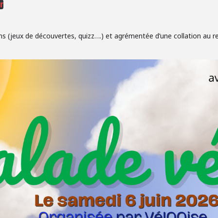
r
s (jeux de découvertes, quizz….) et agrémentée d’une collation au re