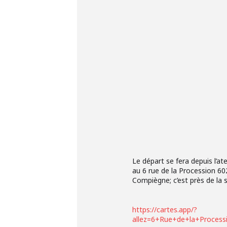
Le départ se fera depuis l’at
au 6 rue de la Procession 6
Compiègne; c’est près de la 
https://cartes.app/?
allez=6+Rue+de+la+Proces