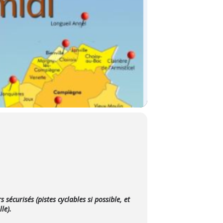
écurisés (pistes cyclables si possible, et
lle).