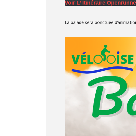
Voir L’ Itinéraire Openrunne
La balade sera ponctuée d’animation