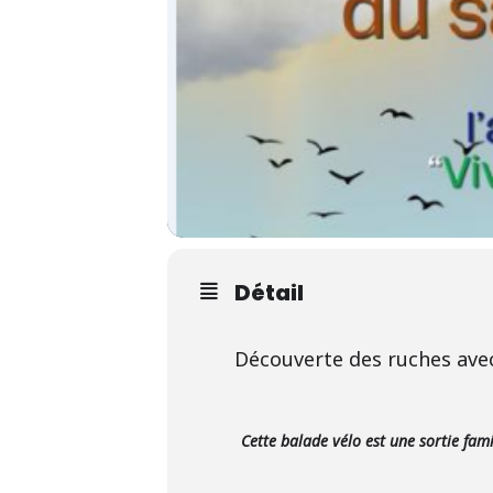
Détail
Découverte des ruches avec 
Cette balade vélo est une sortie fam