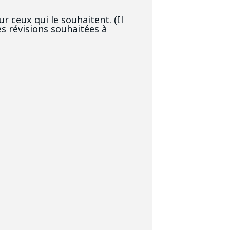
r ceux qui le souhaitent. (Il
es révisions souhaitées à