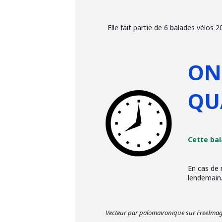
Elle fait partie de 6 balades vélos 
ON
QU
Cette bal
En cas de 
lendemain
Vecteur par palomaironique sur FreeIma