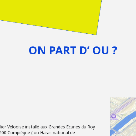
ON PART D’ OU ?
elier Vélooise installé aux Grandes Ecuries du Roy
0200 Compiègne ( ou Haras national de