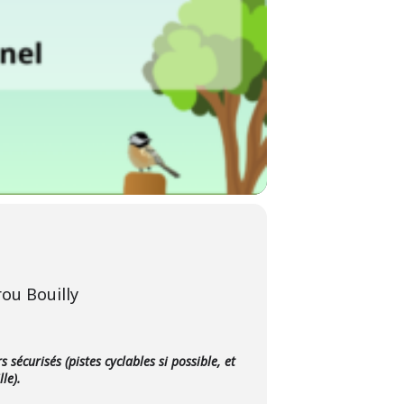
rou Bouilly
écurisés (pistes cyclables si possible, et
lle).