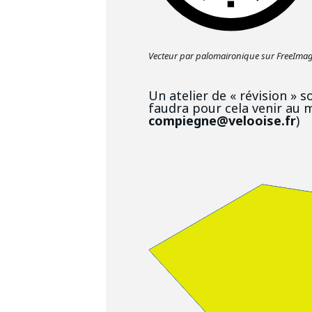
Vecteur par palomaironique sur FreeIma
Un atelier de « révision » 
faudra pour cela venir au m
compiegne@velooise.fr
)