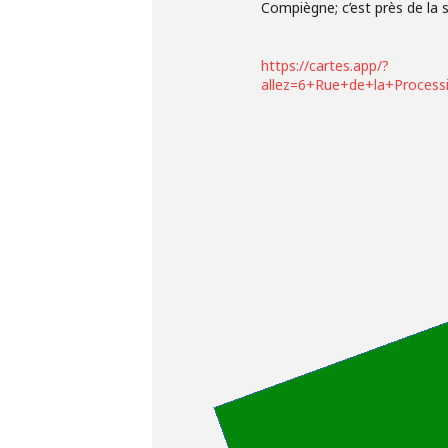
Compiègne; c’est près de la 
https://cartes.app/?
allez=6+Rue+de+la+Proces