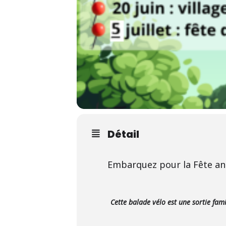
Détail
Embarquez pour la Fête annu
Cette balade vélo est une sortie fam