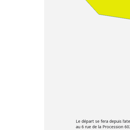
Le départ se fera depuis l’at
au 6 rue de la Procession 6