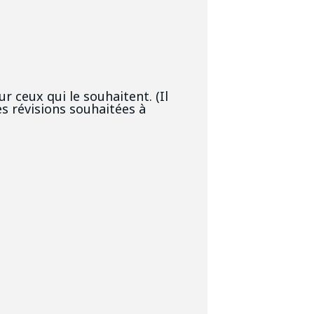
r ceux qui le souhaitent. (Il
es révisions souhaitées à