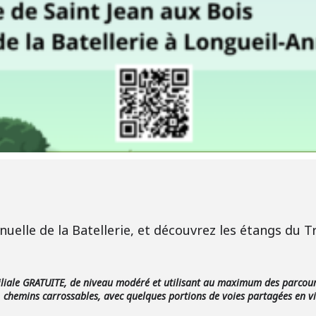
elle de la Batellerie, et découvrez les étangs du T
iliale GRATUITE, de niveau modéré et utilisant au maximum des parcours s
chemins carrossables, avec quelques portions de voies partagées en vi