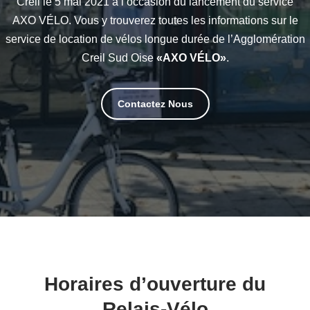
Creil le 5 mai 2021 à l’occasion du lancement du service
AXO VÉLO. Vous y trouverez toutes les informations sur le
service de location de vélos longue durée de l’Agglomération
Creil Sud Oise
«AXO VÉLO»
.
Contactez Nous
Horaires d’ouverture du
Relais-Vélo