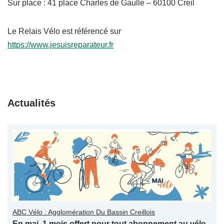
Sur place : 41 place Charles de Gaulle – 60100 Creil
Le Relais Vélo est référencé sur
https://www.jesuisreparateur.fr
Actualités
ABC Vélo : Agglomération Du Bassin Creillois
En mai, 1 mois offert pour tout abonnement au vélo