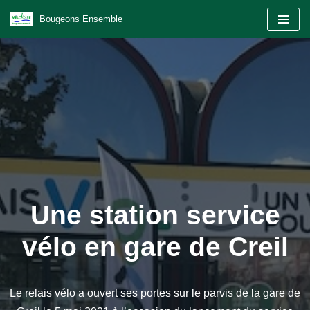
Bougeons Ensemble
Aller
au
contenu
Une station service
vélo en gare de Creil
Le relais vélo a ouvert ses portes sur le parvis de la gare de