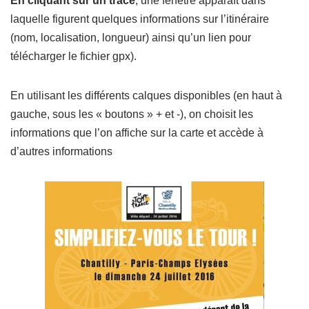
En cliquant sur un tracé
, une fenêtre apparaît dans
laquelle figurent quelques informations sur l’itinéraire
(nom, localisation, longueur) ainsi qu’un lien pour
télécharger le fichier gpx).
En utilisant les différents calques disponibles (en haut à
gauche, sous les « boutons » + et -), on choisit les
informations que l’on affiche sur la carte et accède à
d’autres informations