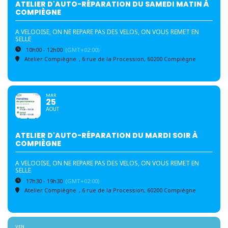
ATELIER D'AUTO-RÉPARATION DU SAMEDI MATIN À
COMPIÈGNE
A VELOOISE, ON NE REPARE PAS DES VELOS, ON VOUS REMET EN
SELLE
10h00 - 12h00
(GMT+02:00)
Atelier Compiègne
, 6 rue de la Procession, 60200 Compiègne
MAR
25
AOUT
ATELIER D'AUTO-RÉPARATION DU MARDI SOIR À
COMPIÈGNE
A VELOOISE, ON NE REPARE PAS DES VELOS, ON VOUS REMET EN
SELLE
17h30 - 19h30
(GMT+02:00)
Atelier Compiègne
, 6 rue de la Procession, 60200 Compiègne
VEN