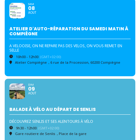
SAM
08
AOUT
ATELIER D'AUTO-RÉPARATION DU SAMEDI MATIN À
COMPIÈGNE
A VELOOISE, ON NE REPARE PAS DES VELOS, ON VOUS REMET EN
SELLE
10h00 - 12h00
(GMT+02:00)
Atelier Compiègne
, 6 rue de la Procession, 60200 Compiègne
DIM
09
AOUT
BALADE À VÉLO AU DÉPART DE SENLIS
DÉCOUVREZ SENLIS ET SES ALENTOURS À VÉLO
9h30 - 12h00
(GMT+02:00)
Gare routiere de Senlis
, Place de la gare