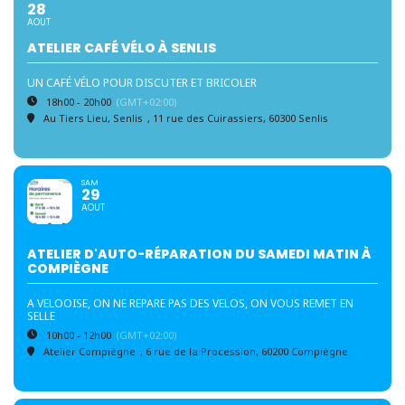
28
AOUT
ATELIER CAFÉ VÉLO À SENLIS
UN CAFÉ VÉLO POUR DISCUTER ET BRICOLER
18h00 - 20h00
(GMT+02:00)
Au Tiers Lieu, Senlis
, 11 rue des Cuirassiers, 60300 Senlis
SAM
29
AOUT
ATELIER D'AUTO-RÉPARATION DU SAMEDI MATIN À
COMPIÈGNE
A VELOOISE, ON NE REPARE PAS DES VELOS, ON VOUS REMET EN
SELLE
10h00 - 12h00
(GMT+02:00)
Atelier Compiègne
, 6 rue de la Procession, 60200 Compiègne