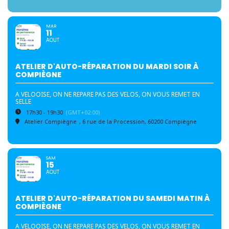
MAR
11
AOUT
ATELIER D'AUTO-RÉPARATION DU MARDI SOIR À
COMPIÈGNE
A VELOOISE, ON NE REPARE PAS DES VELOS, ON VOUS REMET EN
SELLE
17h30 - 19h30
(GMT+02:00)
Atelier Compiègne
, 6 rue de la Procession, 60200 Compiègne
SAM
15
AOUT
ATELIER D'AUTO-RÉPARATION DU SAMEDI MATIN À
COMPIÈGNE
A VELOOISE, ON NE REPARE PAS DES VELOS, ON VOUS REMET EN