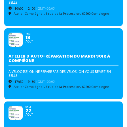
SELLE
10h00 - 12h00
(GMT+02:00)
Atelier Compiègne
, 6 rue de la Procession, 60200 Compiègne
MAR
18
AOUT
ATELIER D'AUTO-RÉPARATION DU MARDI SOIR À
COMPIÈGNE
A VELOOISE, ON NE REPARE PAS DES VELOS, ON VOUS REMET EN
SELLE
17h30 - 19h30
(GMT+02:00)
Atelier Compiègne
, 6 rue de la Procession, 60200 Compiègne
SAM
22
AOUT