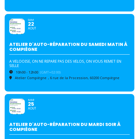
SAM
22
AOUT
ATELIER D'AUTO-RÉPARATION DU SAMEDI MATIN À
COMPIÈGNE
A VELOOISE, ON NE REPARE PAS DES VELOS, ON VOUS REMET EN
SELLE
10h00 - 12h00
(GMT+02:00)
Atelier Compiègne
, 6 rue de la Procession, 60200 Compiègne
MAR
25
AOUT
ATELIER D'AUTO-RÉPARATION DU MARDI SOIR À
COMPIÈGNE