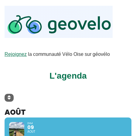
Rejoignez
la communauté Vélo Oise sur géovélo
L'agenda
AOÛT
DIM
09
AOUT