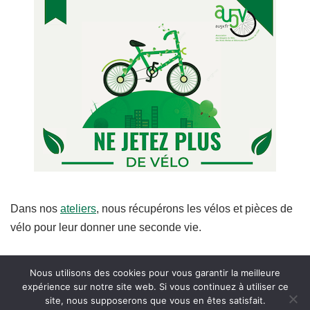
Dans nos
ateliers
, nous récupérons les vélos et pièces de
vélo pour leur donner une seconde vie.
Nous utilisons des cookies pour vous garantir la meilleure
expérience sur notre site web. Si vous continuez à utiliser ce
site, nous supposerons que vous en êtes satisfait.