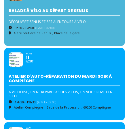
BALADE À VÉLO AU DÉPART DE SENLIS
DÉCOUVREZ SENLIS ET SES ALENTOURS À VÉLO
9h30 - 12h00
(GMT+02:00)
Gare routiere de Senlis
, Place de la gare
MAR
11
AOUT
ATELIER D'AUTO-RÉPARATION DU MARDI SOIR À
COMPIÈGNE
A VELOOISE, ON NE REPARE PAS DES VELOS, ON VOUS REMET EN
SELLE
17h30 - 19h30
(GMT+02:00)
Atelier Compiègne
, 6 rue de la Procession, 60200 Compiègne
SAM