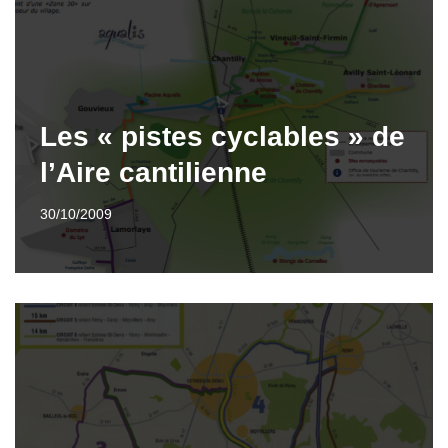
Les « pistes cyclables » de
l’Aire cantilienne
30/10/2009