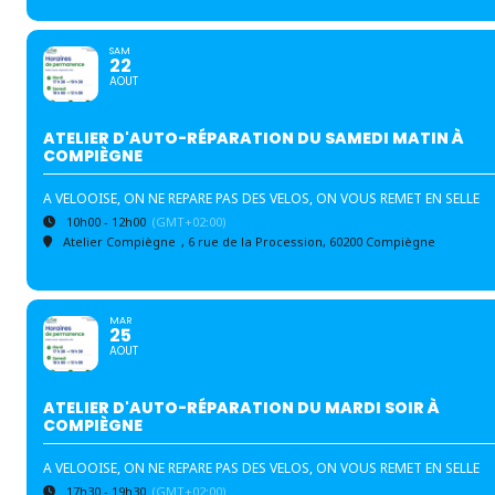
SAM
22
AOUT
ATELIER D'AUTO-RÉPARATION DU SAMEDI MATIN À
COMPIÈGNE
A VELOOISE, ON NE REPARE PAS DES VELOS, ON VOUS REMET EN SELLE
10h00 - 12h00
(GMT+02:00)
Atelier Compiègne
, 6 rue de la Procession, 60200 Compiègne
MAR
25
AOUT
ATELIER D'AUTO-RÉPARATION DU MARDI SOIR À
COMPIÈGNE
A VELOOISE, ON NE REPARE PAS DES VELOS, ON VOUS REMET EN SELLE
17h30 - 19h30
(GMT+02:00)