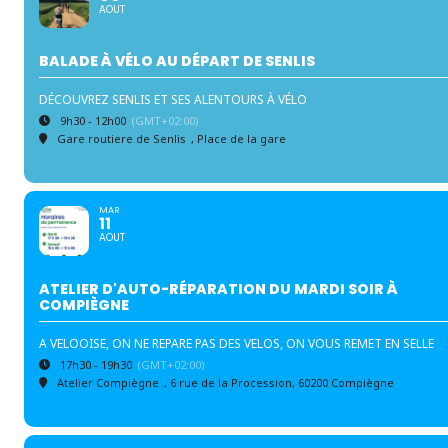
AOUT
BALADE À VÉLO AU DÉPART DE SENLIS
DÉCOUVREZ SENLIS ET SES ALENTOURS À VÉLO
9h30 - 12h00
(GMT+02:00)
Gare routiere de Senlis
, Place de la gare
MAR
11
AOUT
ATELIER D'AUTO-RÉPARATION DU MARDI SOIR À
COMPIÈGNE
A VELOOISE, ON NE REPARE PAS DES VELOS, ON VOUS REMET EN SELLE
17h30 - 19h30
(GMT+02:00)
Atelier Compiègne
, 6 rue de la Procession, 60200 Compiègne