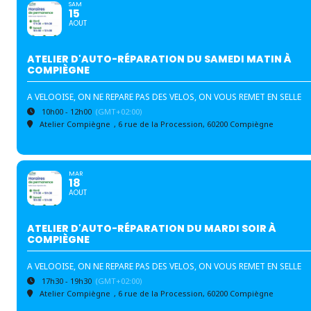
SAM
15
AOUT
ATELIER D'AUTO-RÉPARATION DU SAMEDI MATIN À
COMPIÈGNE
A VELOOISE, ON NE REPARE PAS DES VELOS, ON VOUS REMET EN SELLE
10h00 - 12h00
(GMT+02:00)
Atelier Compiègne
, 6 rue de la Procession, 60200 Compiègne
MAR
18
AOUT
ATELIER D'AUTO-RÉPARATION DU MARDI SOIR À
COMPIÈGNE
A VELOOISE, ON NE REPARE PAS DES VELOS, ON VOUS REMET EN SELLE
17h30 - 19h30
(GMT+02:00)
Atelier Compiègne
, 6 rue de la Procession, 60200 Compiègne