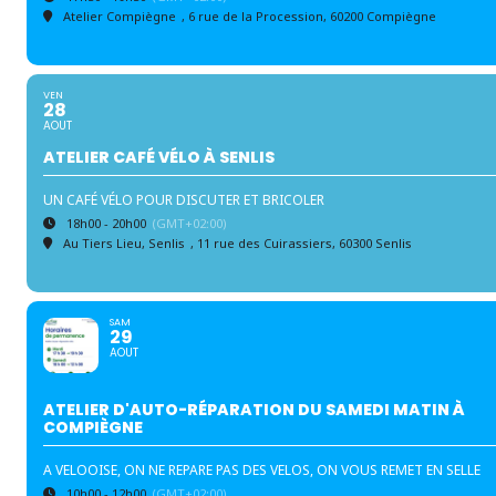
Atelier Compiègne
, 6 rue de la Procession, 60200 Compiègne
VEN
28
AOUT
ATELIER CAFÉ VÉLO À SENLIS
UN CAFÉ VÉLO POUR DISCUTER ET BRICOLER
18h00 - 20h00
(GMT+02:00)
Au Tiers Lieu, Senlis
, 11 rue des Cuirassiers, 60300 Senlis
SAM
29
AOUT
ATELIER D'AUTO-RÉPARATION DU SAMEDI MATIN À
COMPIÈGNE
A VELOOISE, ON NE REPARE PAS DES VELOS, ON VOUS REMET EN SELLE
10h00 - 12h00
(GMT+02:00)