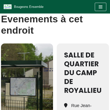
Bougeons Ensemble
Aller
Evenements à cet
au
contenu
endroit
SALLE DE
QUARTIER
DU CAMP
DE
ROYALLIEU
Rue Jean-