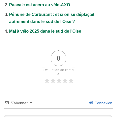
Pascale est accro au vélo-AXO
Pénurie de Carburant : et si on se déplaçait
autrement dans le sud de l’Oise ?
Mai à vélo 2025 dans le sud de l’Oise
0
Évaluation de l'articl
e
S’abonner
Connexion