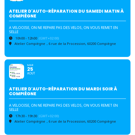
ATELIER D'AUTO-RÉPARATION DU SAMEDI MATIN À
COMPIÈGNE
A VELOOISE, ON NE REPARE PAS DES VELOS, ON VOUS REMET EN
SELLE
10h00 - 12h00
(GMT+02:00)
Atelier Compiègne
, 6 rue de la Procession, 60200 Compiègne
MAR
25
AOUT
ATELIER D'AUTO-RÉPARATION DU MARDI SOIR À
COMPIÈGNE
A VELOOISE, ON NE REPARE PAS DES VELOS, ON VOUS REMET EN
SELLE
17h30 - 19h30
(GMT+02:00)
Atelier Compiègne
, 6 rue de la Procession, 60200 Compiègne