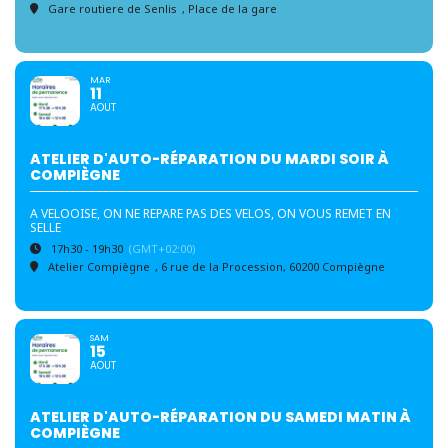
Gare routiere de Senlis
, Place de la gare
MAR
11
AOUT
ATELIER D'AUTO-RÉPARATION DU MARDI SOIR À
COMPIÈGNE
A VELOOISE, ON NE REPARE PAS DES VELOS, ON VOUS REMET EN
SELLE
17h30 - 19h30
(GMT+02:00)
Atelier Compiègne
, 6 rue de la Procession, 60200 Compiègne
SAM
15
AOUT
ATELIER D'AUTO-RÉPARATION DU SAMEDI MATIN À
COMPIÈGNE