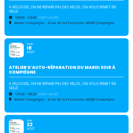
A VELOOISE, ON NE REPARE PAS DES VELOS, ON VOUS REMET EN
SELLE
10h00 - 12h00
(GMT+02:00)
Atelier Compiègne
, 6 rue de la Procession, 60200 Compiègne
MAR
18
AOUT
ATELIER D'AUTO-RÉPARATION DU MARDI SOIR À
COMPIÈGNE
A VELOOISE, ON NE REPARE PAS DES VELOS, ON VOUS REMET EN
SELLE
17h30 - 19h30
(GMT+02:00)
Atelier Compiègne
, 6 rue de la Procession, 60200 Compiègne
SAM
22
AOUT