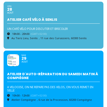
VEN
28
AOUT
ATELIER CAFÉ VÉLO À SENLIS
UN CAFÉ VÉLO POUR DISCUTER ET BRICOLER
18h00 - 20h00
(GMT+02:00)
Au Tiers Lieu, Senlis
, 11 rue des Cuirassiers, 60300 Senlis
SAM
29
AOUT
ATELIER D'AUTO-RÉPARATION DU SAMEDI MATIN À
COMPIÈGNE
A VELOOISE, ON NE REPARE PAS DES VELOS, ON VOUS REMET EN
SELLE
10h00 - 12h00
(GMT+02:00)
Atelier Compiègne
, 6 rue de la Procession, 60200 Compiègne