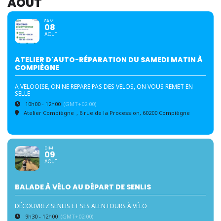
AOÛT
SAM
08
AOUT
ATELIER D'AUTO-RÉPARATION DU SAMEDI MATIN À
COMPIÈGNE
A VELOOISE, ON NE REPARE PAS DES VELOS, ON VOUS REMET EN
SELLE
10h00 - 12h00
(GMT+02:00)
Atelier Compiègne
, 6 rue de la Procession, 60200 Compiègne
DIM
09
AOUT
BALADE À VÉLO AU DÉPART DE SENLIS
DÉCOUVREZ SENLIS ET SES ALENTOURS À VÉLO
9h30 - 12h00
(GMT+02:00)