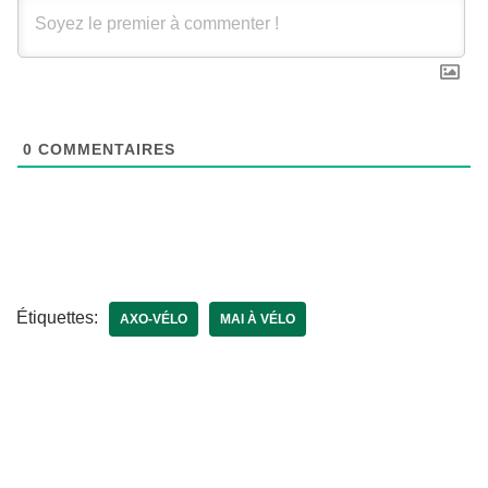
0
COMMENTAIRES
Étiquettes:
AXO-VÉLO
MAI À VÉLO