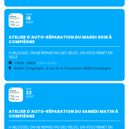
MAR
18
AOUT
ATELIER D'AUTO-RÉPARATION DU MARDI SOIR À
COMPIÈGNE
A VELOOISE, ON NE REPARE PAS DES VELOS, ON VOUS REMET EN
SELLE
17h30 - 19h30
(GMT+02:00)
Atelier Compiègne
, 6 rue de la Procession, 60200 Compiègne
SAM
22
AOUT
ATELIER D'AUTO-RÉPARATION DU SAMEDI MATIN À
COMPIÈGNE
A VELOOISE, ON NE REPARE PAS DES VELOS, ON VOUS REMET EN