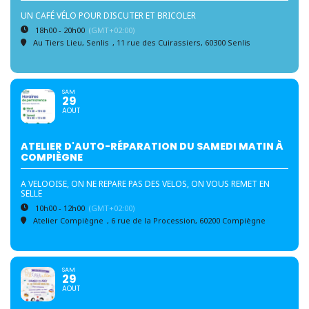
UN CAFÉ VÉLO POUR DISCUTER ET BRICOLER
18h00 - 20h00
(GMT+02:00)
Au Tiers Lieu, Senlis
, 11 rue des Cuirassiers, 60300 Senlis
SAM
29
AOUT
ATELIER D'AUTO-RÉPARATION DU SAMEDI MATIN À
COMPIÈGNE
A VELOOISE, ON NE REPARE PAS DES VELOS, ON VOUS REMET EN
SELLE
10h00 - 12h00
(GMT+02:00)
Atelier Compiègne
, 6 rue de la Procession, 60200 Compiègne
SAM
29
AOUT