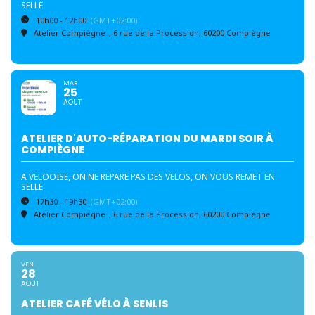
SELLE
10h00 - 12h00
(GMT+02:00)
Atelier Compiègne
, 6 rue de la Procession, 60200 Compiègne
MAR
25
AOUT
ATELIER D'AUTO-RÉPARATION DU MARDI SOIR À
COMPIÈGNE
A VELOOISE, ON NE REPARE PAS DES VELOS, ON VOUS REMET EN
SELLE
17h30 - 19h30
(GMT+02:00)
Atelier Compiègne
, 6 rue de la Procession, 60200 Compiègne
VEN
28
AOUT
ATELIER CAFÉ VÉLO À SENLIS