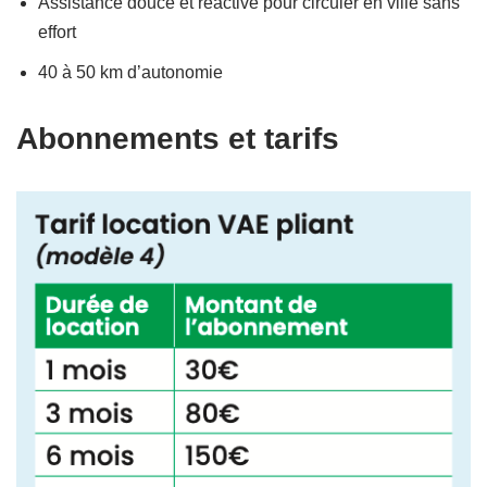
Assistance douce et réactive pour circuler en ville sans
effort
40 à 50 km d’autonomie
Abonnements et tarifs