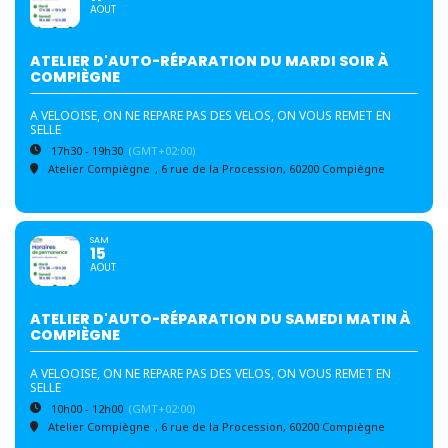
AOUT
ATELIER D'AUTO-RÉPARATION DU MARDI SOIR À
COMPIÈGNE
A VELOOISE, ON NE REPARE PAS DES VELOS, ON VOUS REMET EN
SELLE
17h30 - 19h30
(GMT+02:00)
Atelier Compiègne
, 6 rue de la Procession, 60200 Compiègne
SAM
15
AOUT
ATELIER D'AUTO-RÉPARATION DU SAMEDI MATIN À
COMPIÈGNE
A VELOOISE, ON NE REPARE PAS DES VELOS, ON VOUS REMET EN
SELLE
10h00 - 12h00
(GMT+02:00)
Atelier Compiègne
, 6 rue de la Procession, 60200 Compiègne