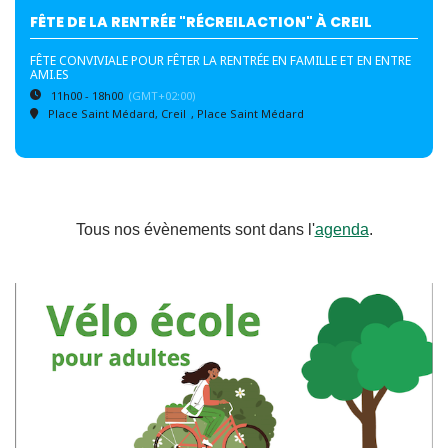
FÊTE DE LA RENTRÉE "RÉCREILACTION" À CREIL
FÊTE CONVIVIALE POUR FÊTER LA RENTRÉE EN FAMILLE ET EN ENTRE
AMI.ES
11h00 - 18h00
(GMT+02:00)
Place Saint Médard, Creil
, Place Saint Médard
Tous nos évènements sont dans l'
agenda
.