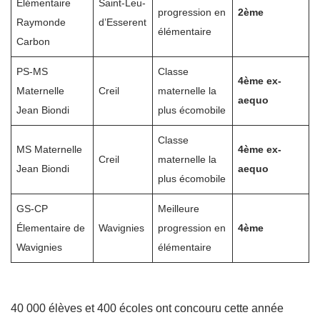
Élémentaire
Saint-Leu-
progression en
2ème
Raymonde
d’Esserent
élémentaire
Carbon
PS-MS
Classe
4ème ex-
Maternelle
Creil
maternelle la
aequo
Jean Biondi
plus écomobile
Classe
MS Maternelle
4ème ex-
Creil
maternelle la
Jean Biondi
aequo
plus écomobile
GS-CP
Meilleure
Élementaire de
Wavignies
progression en
4ème
Wavignies
élémentaire
40 000 élèves et 400 écoles ont concouru cette année