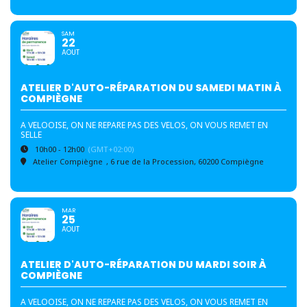
SAM
22
AOUT
ATELIER D'AUTO-RÉPARATION DU SAMEDI MATIN À
COMPIÈGNE
A VELOOISE, ON NE REPARE PAS DES VELOS, ON VOUS REMET EN
SELLE
10h00 - 12h00
(GMT+02:00)
Atelier Compiègne
, 6 rue de la Procession, 60200 Compiègne
MAR
25
AOUT
ATELIER D'AUTO-RÉPARATION DU MARDI SOIR À
COMPIÈGNE
A VELOOISE, ON NE REPARE PAS DES VELOS, ON VOUS REMET EN