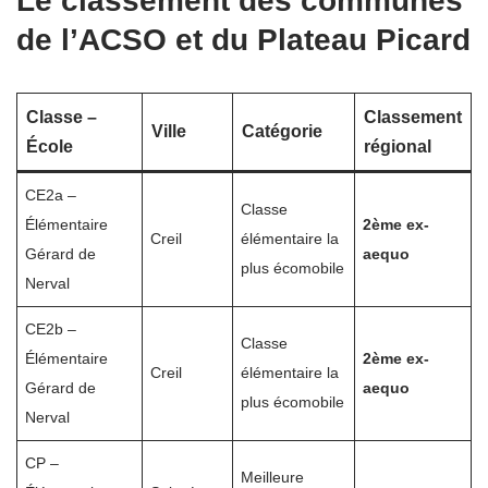
Le classement des communes
de l’ACSO et du Plateau Picard
Classe –
Classement
Ville
Catégorie
École
régional
CE2a –
Classe
Élémentaire
2ème ex-
Creil
élémentaire la
Gérard de
aequo
plus écomobile
Nerval
CE2b –
Classe
Élémentaire
2ème ex-
Creil
élémentaire la
Gérard de
aequo
plus écomobile
Nerval
CP –
Meilleure