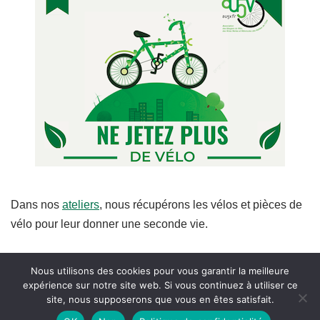
Dans nos
ateliers
, nous récupérons les vélos et pièces de
vélo pour leur donner une seconde vie.
Nous utilisons des cookies pour vous garantir la meilleure
expérience sur notre site web. Si vous continuez à utiliser ce
site, nous supposerons que vous en êtes satisfait.