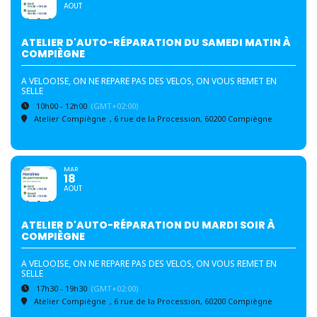
AOUT
ATELIER D'AUTO-RÉPARATION DU SAMEDI MATIN À
COMPIÈGNE
A VELOOISE, ON NE REPARE PAS DES VELOS, ON VOUS REMET EN
SELLE
10h00 - 12h00
(GMT+02:00)
Atelier Compiègne
, 6 rue de la Procession, 60200 Compiègne
MAR
18
AOUT
ATELIER D'AUTO-RÉPARATION DU MARDI SOIR À
COMPIÈGNE
A VELOOISE, ON NE REPARE PAS DES VELOS, ON VOUS REMET EN
SELLE
17h30 - 19h30
(GMT+02:00)
Atelier Compiègne
, 6 rue de la Procession, 60200 Compiègne