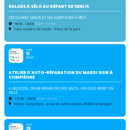
BALADE À VÉLO AU DÉPART DE SENLIS
DÉCOUVREZ SENLIS ET SES ALENTOURS À VÉLO
9h30 - 12h00
(GMT+02:00)
Gare routiere de Senlis
, Place de la gare
MAR
11
AOUT
ATELIER D'AUTO-RÉPARATION DU MARDI SOIR À
COMPIÈGNE
A VELOOISE, ON NE REPARE PAS DES VELOS, ON VOUS REMET EN
SELLE
17h30 - 19h30
(GMT+02:00)
Atelier Compiègne
, 6 rue de la Procession, 60200 Compiègne
SAM
15