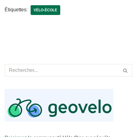
Étiquettes:
VÉLO-ÉCOLE