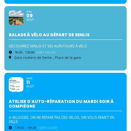
DIM
09
AOUT
BALADE À VÉLO AU DÉPART DE SENLIS
DÉCOUVREZ SENLIS ET SES ALENTOURS À VÉLO
9h30 - 12h00
(GMT+02:00)
Gare routiere de Senlis
, Place de la gare
MAR
11
AOUT
ATELIER D'AUTO-RÉPARATION DU MARDI SOIR À
COMPIÈGNE
A VELOOISE, ON NE REPARE PAS DES VELOS, ON VOUS REMET EN
SELLE
17h30 - 19h30
(GMT+02:00)