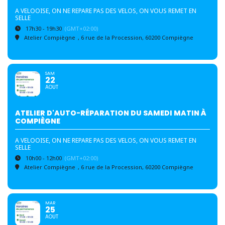
A VELOOISE, ON NE REPARE PAS DES VELOS, ON VOUS REMET EN
SELLE
17h30 - 19h30
(GMT+02:00)
Atelier Compiègne
, 6 rue de la Procession, 60200 Compiègne
SAM
22
AOUT
ATELIER D'AUTO-RÉPARATION DU SAMEDI MATIN À
COMPIÈGNE
A VELOOISE, ON NE REPARE PAS DES VELOS, ON VOUS REMET EN
SELLE
10h00 - 12h00
(GMT+02:00)
Atelier Compiègne
, 6 rue de la Procession, 60200 Compiègne
MAR
25
AOUT