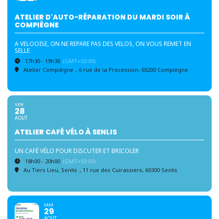
ATELIER D'AUTO-RÉPARATION DU MARDI SOIR À
COMPIÈGNE
A VELOOISE, ON NE REPARE PAS DES VELOS, ON VOUS REMET EN
SELLE
17h30 - 19h30
(GMT+02:00)
Atelier Compiègne
, 6 rue de la Procession, 60200 Compiègne
VEN
28
AOUT
ATELIER CAFÉ VÉLO À SENLIS
UN CAFÉ VÉLO POUR DISCUTER ET BRICOLER
18h00 - 20h00
(GMT+02:00)
Au Tiers Lieu, Senlis
, 11 rue des Cuirassiers, 60300 Senlis
SAM
29
AOUT