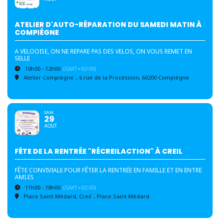
ATELIER D'AUTO-RÉPARATION DU SAMEDI MATIN À
COMPIÈGNE
A VELOOISE, ON NE REPARE PAS DES VELOS, ON VOUS REMET EN
SELLE
10h00 - 12h00
(GMT+02:00)
Atelier Compiègne
, 6 rue de la Procession, 60200 Compiègne
SAM
29
AOUT
FÊTE DE LA RENTRÉE "RÉCREILACTION" À CREIL
FÊTE CONVIVIALE POUR FÊTER LA RENTRÉE EN FAMILLE ET EN ENTRE
AMI.ES
11h00 - 18h00
(GMT+02:00)
Place Saint Médard, Creil
, Place Saint Médard