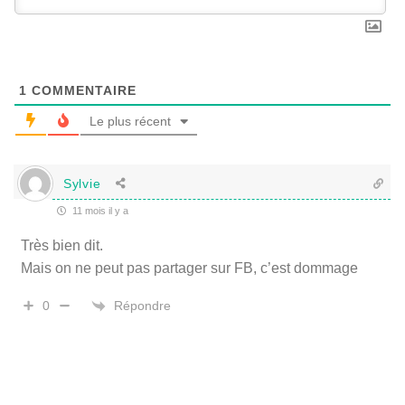
1
COMMENTAIRE
Le plus récent
Sylvie
11 mois il y a
Très bien dit.
Mais on ne peut pas partager sur FB, c’est dommage
Répondre
0