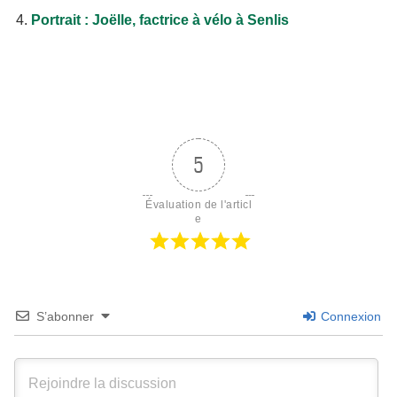
Portrait : Joëlle, factrice à vélo à Senlis
5
Évaluation de l'articl
e
S’abonner
Connexion