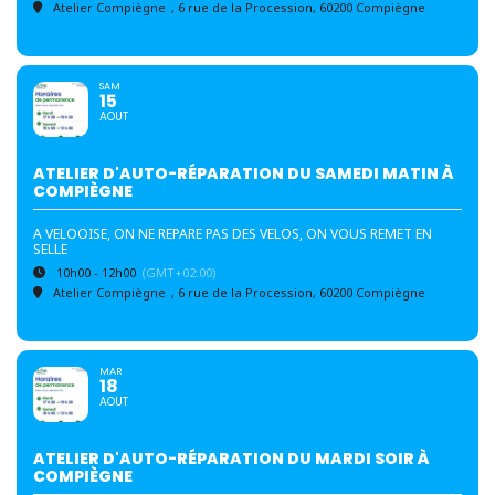
Atelier Compiègne
, 6 rue de la Procession, 60200 Compiègne
SAM
15
AOUT
ATELIER D'AUTO-RÉPARATION DU SAMEDI MATIN À
COMPIÈGNE
A VELOOISE, ON NE REPARE PAS DES VELOS, ON VOUS REMET EN
SELLE
10h00 - 12h00
(GMT+02:00)
Atelier Compiègne
, 6 rue de la Procession, 60200 Compiègne
MAR
18
AOUT
ATELIER D'AUTO-RÉPARATION DU MARDI SOIR À
COMPIÈGNE