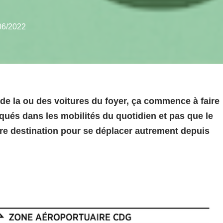
06/2022
t de la ou des voitures du foyer, ça commence à faire
ués dans les mobilités du quotidien et pas que le
tre destination pour se déplacer autrement depuis