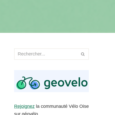
Rejoignez
la communauté Vélo Oise
sur géovélo