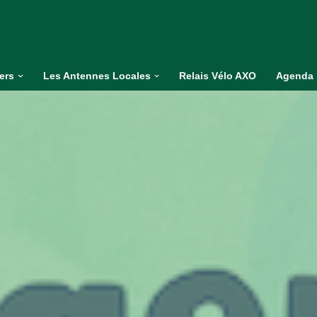
iers
Les Antennes Locales
Relais Vélo AXO
Agenda