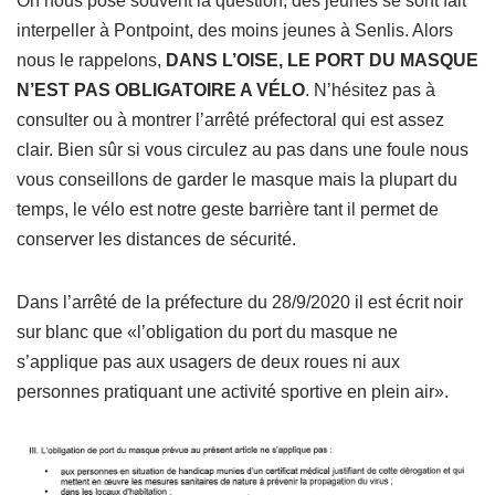
On nous pose souvent la question, des jeunes se sont fait
interpeller à Pontpoint, des moins jeunes à Senlis. Alors
nous le rappelons,
DANS L’OISE, LE PORT DU MASQUE
N’EST PAS OBLIGATOIRE A VÉLO
. N’hésitez pas à
consulter ou à montrer l’arrêté préfectoral qui est assez
clair. Bien sûr si vous circulez au pas dans une foule nous
vous conseillons de garder le masque mais la plupart du
temps, le vélo est notre geste barrière tant il permet de
conserver les distances de sécurité.
Dans l’arrêté de la préfecture du 28/9/2020 il est écrit noir
sur blanc que «l’obligation du port du masque ne
s’applique pas aux usagers de deux roues ni aux
personnes pratiquant une activité sportive en plein air».