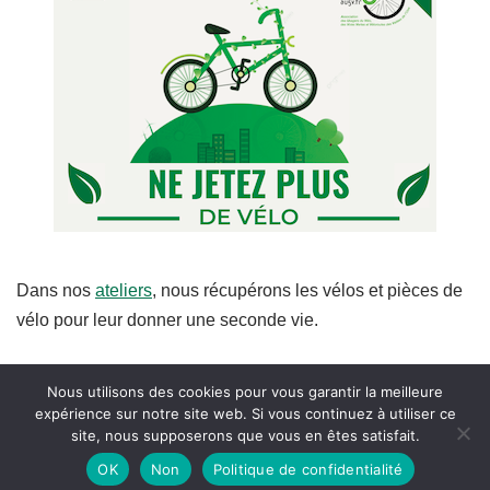
Dans nos
ateliers
, nous récupérons les vélos et pièces de
vélo pour leur donner une seconde vie.
Nous utilisons des cookies pour vous garantir la meilleure
expérience sur notre site web. Si vous continuez à utiliser ce
site, nous supposerons que vous en êtes satisfait.
OK
Non
Politique de confidentialité
Neve
| Propulsé par
WordPress