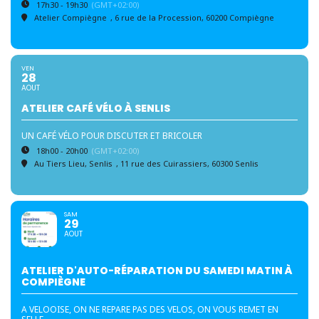
17h30 - 19h30
(GMT+02:00)
Atelier Compiègne
, 6 rue de la Procession, 60200 Compiègne
VEN
28
AOUT
ATELIER CAFÉ VÉLO À SENLIS
UN CAFÉ VÉLO POUR DISCUTER ET BRICOLER
18h00 - 20h00
(GMT+02:00)
Au Tiers Lieu, Senlis
, 11 rue des Cuirassiers, 60300 Senlis
SAM
29
AOUT
ATELIER D'AUTO-RÉPARATION DU SAMEDI MATIN À
COMPIÈGNE
A VELOOISE, ON NE REPARE PAS DES VELOS, ON VOUS REMET EN