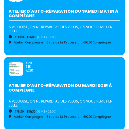
ATELIER D'AUTO-RÉPARATION DU SAMEDI MATIN À
COMPIÈGNE
A VELOOISE, ON NE REPARE PAS DES VELOS, ON VOUS REMET EN
SELLE
10h00 - 12h00
(GMT+02:00)
Atelier Compiègne
, 6 rue de la Procession, 60200 Compiègne
MAR
18
AOUT
ATELIER D'AUTO-RÉPARATION DU MARDI SOIR À
COMPIÈGNE
A VELOOISE, ON NE REPARE PAS DES VELOS, ON VOUS REMET EN
SELLE
17h30 - 19h30
(GMT+02:00)
Atelier Compiègne
, 6 rue de la Procession, 60200 Compiègne