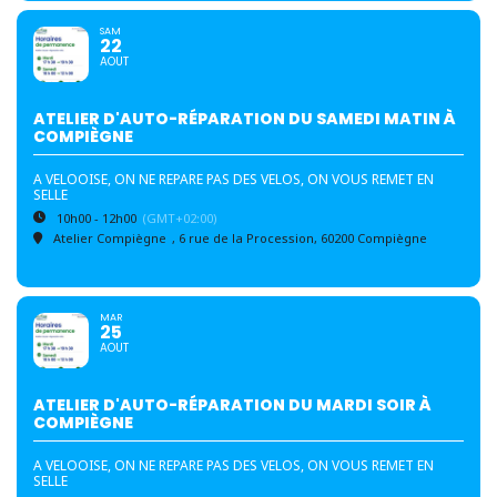
SAM
22
AOUT
ATELIER D'AUTO-RÉPARATION DU SAMEDI MATIN À
COMPIÈGNE
A VELOOISE, ON NE REPARE PAS DES VELOS, ON VOUS REMET EN
SELLE
10h00 - 12h00
(GMT+02:00)
Atelier Compiègne
, 6 rue de la Procession, 60200 Compiègne
MAR
25
AOUT
ATELIER D'AUTO-RÉPARATION DU MARDI SOIR À
COMPIÈGNE
A VELOOISE, ON NE REPARE PAS DES VELOS, ON VOUS REMET EN
SELLE