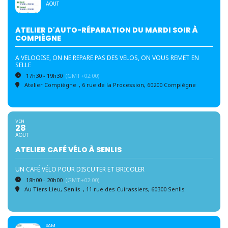
AOUT
ATELIER D'AUTO-RÉPARATION DU MARDI SOIR À
COMPIÈGNE
A VELOOISE, ON NE REPARE PAS DES VELOS, ON VOUS REMET EN
SELLE
17h30 - 19h30
(GMT+02:00)
Atelier Compiègne
, 6 rue de la Procession, 60200 Compiègne
VEN
28
AOUT
ATELIER CAFÉ VÉLO À SENLIS
UN CAFÉ VÉLO POUR DISCUTER ET BRICOLER
18h00 - 20h00
(GMT+02:00)
Au Tiers Lieu, Senlis
, 11 rue des Cuirassiers, 60300 Senlis
SAM