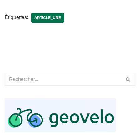
Étiquettes:
ARTICLE_UNE