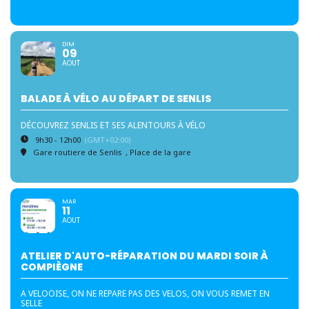
DIM
09
AOUT
BALADE À VÉLO AU DÉPART DE SENLIS
DÉCOUVREZ SENLIS ET SES ALENTOURS À VÉLO
9h30 - 12h00
(GMT+02:00)
Gare routiere de Senlis
, Place de la gare
MAR
11
AOUT
ATELIER D'AUTO-RÉPARATION DU MARDI SOIR À
COMPIÈGNE
A VELOOISE, ON NE REPARE PAS DES VELOS, ON VOUS REMET EN
SELLE