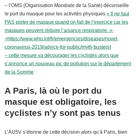
– l’OMS (Organisation Mondiale de la Santé) déconseille
le port du masque pour les activités physiques
« Il ne faut
PAS porter de masque quand on fait de l’exercice car les
masques peuvent réduire l’aisance respiratoire. »-
>https://www.who.int/fr/emergencies/diseases/novel-
coronavirus-2019/advice-for-public/myth-busters]
– cette mesure va décourager les cyclistes alors que
s’annonce un nouveau pic de pollution sur le département
de la Somme
A Paris, là où le port du
masque est obligatoire, les
cyclistes n’y sont pas tenus
L’AU5V s’étonne de cette décision alors qu’à Paris, bien