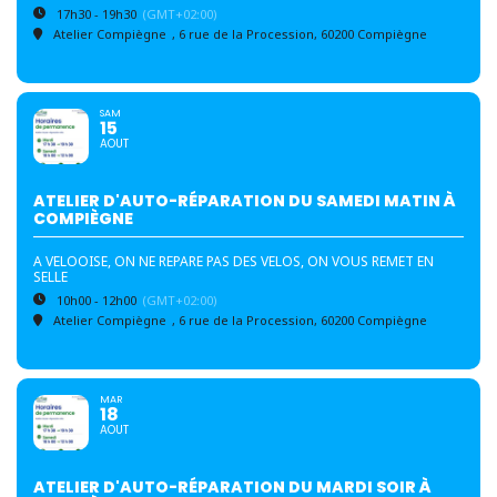
17h30 - 19h30
(GMT+02:00)
Atelier Compiègne
, 6 rue de la Procession, 60200 Compiègne
SAM
15
AOUT
ATELIER D'AUTO-RÉPARATION DU SAMEDI MATIN À
COMPIÈGNE
A VELOOISE, ON NE REPARE PAS DES VELOS, ON VOUS REMET EN
SELLE
10h00 - 12h00
(GMT+02:00)
Atelier Compiègne
, 6 rue de la Procession, 60200 Compiègne
MAR
18
AOUT
ATELIER D'AUTO-RÉPARATION DU MARDI SOIR À