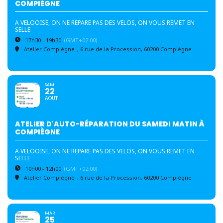
COMPIÈGNE
A VELOOISE, ON NE REPARE PAS DES VELOS, ON VOUS REMET EN
SELLE
17h30 - 19h30
(GMT+02:00)
Atelier Compiègne
, 6 rue de la Procession, 60200 Compiègne
SAM
22
AOUT
ATELIER D'AUTO-RÉPARATION DU SAMEDI MATIN À
COMPIÈGNE
A VELOOISE, ON NE REPARE PAS DES VELOS, ON VOUS REMET EN
SELLE
10h00 - 12h00
(GMT+02:00)
Atelier Compiègne
, 6 rue de la Procession, 60200 Compiègne
MAR
25