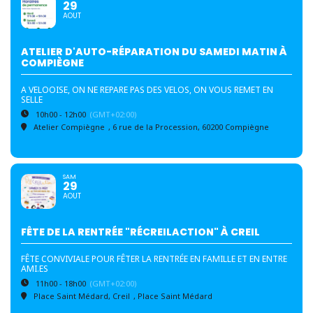
29
AOUT
ATELIER D'AUTO-RÉPARATION DU SAMEDI MATIN À
COMPIÈGNE
A VELOOISE, ON NE REPARE PAS DES VELOS, ON VOUS REMET EN
SELLE
10h00 - 12h00
(GMT+02:00)
Atelier Compiègne
, 6 rue de la Procession, 60200 Compiègne
SAM
29
AOUT
FÊTE DE LA RENTRÉE "RÉCREILACTION" À CREIL
FÊTE CONVIVIALE POUR FÊTER LA RENTRÉE EN FAMILLE ET EN ENTRE
AMI.ES
11h00 - 18h00
(GMT+02:00)
Place Saint Médard, Creil
, Place Saint Médard