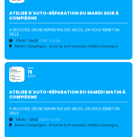
ATELIER D'AUTO-RÉPARATION DU MARDI SOIR À
COMPIÈGNE
A VELOOISE, ON NE REPARE PAS DES VELOS, ON VOUS REMET EN
SELLE
17h30 - 19h30
(GMT+02:00)
Atelier Compiègne
, 6 rue de la Procession, 60200 Compiègne
SAM
15
AOUT
ATELIER D'AUTO-RÉPARATION DU SAMEDI MATIN À
COMPIÈGNE
A VELOOISE, ON NE REPARE PAS DES VELOS, ON VOUS REMET EN
SELLE
10h00 - 12h00
(GMT+02:00)
Atelier Compiègne
, 6 rue de la Procession, 60200 Compiègne