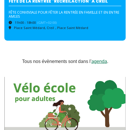
FÊTE DE LA RENTRÉE "RÉCREILACTION" À CREIL
FÊTE CONVIVIALE POUR FÊTER LA RENTRÉE EN FAMILLE ET EN ENTRE
AMI.ES
11h00 - 18h00
(GMT+02:00)
Place Saint Médard, Creil
, Place Saint Médard
Tous nos évènements sont dans l'
agenda
.