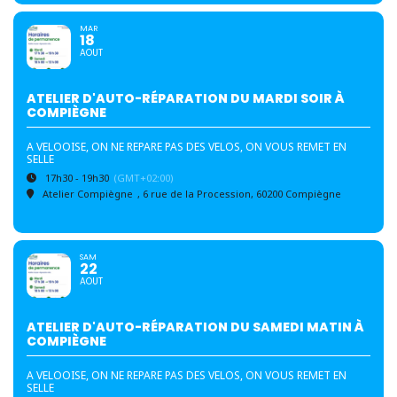
MAR
18
AOUT
ATELIER D'AUTO-RÉPARATION DU MARDI SOIR À
COMPIÈGNE
A VELOOISE, ON NE REPARE PAS DES VELOS, ON VOUS REMET EN
SELLE
17h30 - 19h30
(GMT+02:00)
Atelier Compiègne
, 6 rue de la Procession, 60200 Compiègne
SAM
22
AOUT
ATELIER D'AUTO-RÉPARATION DU SAMEDI MATIN À
COMPIÈGNE
A VELOOISE, ON NE REPARE PAS DES VELOS, ON VOUS REMET EN
SELLE