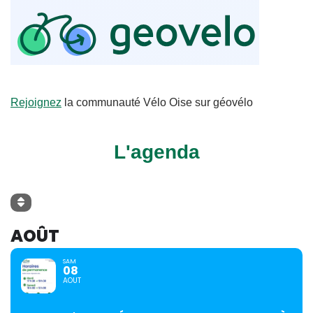
Rejoignez
la communauté Vélo Oise sur géovélo
L'agenda
AOÛT
SAM
08
AOUT