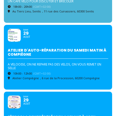
UN CAFÉ VÉLO POUR DISCUTER ET BRICOLER
18h00 - 20h00
(GMT+02:00)
Au Tiers Lieu, Senlis
, 11 rue des Cuirassiers, 60300 Senlis
SAM
29
AOUT
ATELIER D'AUTO-RÉPARATION DU SAMEDI MATIN À
COMPIÈGNE
A VELOOISE, ON NE REPARE PAS DES VELOS, ON VOUS REMET EN
SELLE
10h00 - 12h00
(GMT+02:00)
Atelier Compiègne
, 6 rue de la Procession, 60200 Compiègne
SAM
29
AOUT