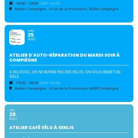
10h00 - 12h00
(GMT+02:00)
Atelier Compiègne
, 6 rue de la Procession, 60200 Compiègne
MAR
25
AOUT
ATELIER D'AUTO-RÉPARATION DU MARDI SOIR À
COMPIÈGNE
A VELOOISE, ON NE REPARE PAS DES VELOS, ON VOUS REMET EN
SELLE
17h30 - 19h30
(GMT+02:00)
Atelier Compiègne
, 6 rue de la Procession, 60200 Compiègne
VEN
28
AOUT
ATELIER CAFÉ VÉLO À SENLIS