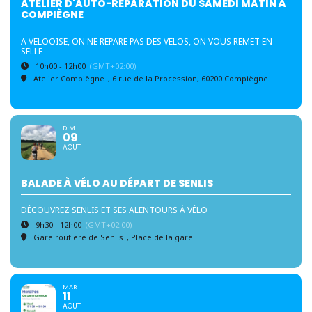
ATELIER D'AUTO-RÉPARATION DU SAMEDI MATIN À
COMPIÈGNE
A VELOOISE, ON NE REPARE PAS DES VELOS, ON VOUS REMET EN
SELLE
10h00 - 12h00
(GMT+02:00)
Atelier Compiègne
, 6 rue de la Procession, 60200 Compiègne
DIM
09
AOUT
BALADE À VÉLO AU DÉPART DE SENLIS
DÉCOUVREZ SENLIS ET SES ALENTOURS À VÉLO
9h30 - 12h00
(GMT+02:00)
Gare routiere de Senlis
, Place de la gare
MAR
11
AOUT