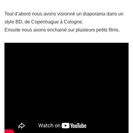
Tout d’abord nous avons visionné un diaporama dans un
style BD, de Copenhague à Cologne.
Ensuite nous avons enchainé sur plusieurs petits films.