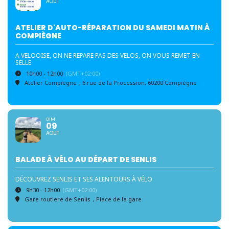
AOUT
ATELIER D'AUTO-RÉPARATION DU SAMEDI MATIN À
COMPIÈGNE
A VELOOISE, ON NE REPARE PAS DES VELOS, ON VOUS REMET EN
SELLE
10h00 - 12h00
(GMT+02:00)
Atelier Compiègne
, 6 rue de la Procession, 60200 Compiègne
DIM
09
AOUT
BALADE À VÉLO AU DÉPART DE SENLIS
DÉCOUVREZ SENLIS ET SES ALENTOURS À VÉLO
9h30 - 12h00
(GMT+02:00)
Gare routiere de Senlis
, Place de la gare