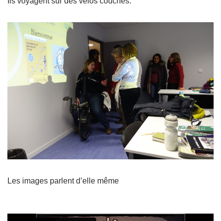
Ils voyagent sur des vélos couchés.
Les images parlent d’elle même