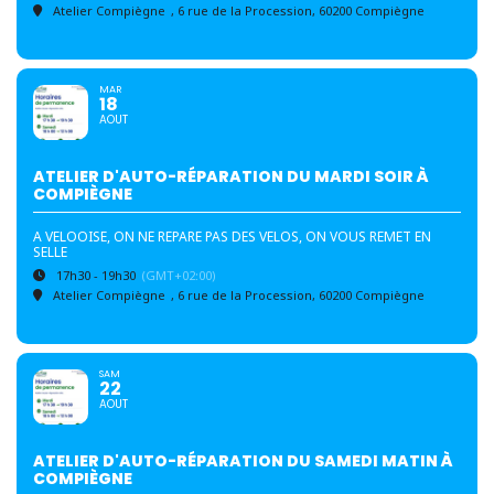
Atelier Compiègne
, 6 rue de la Procession, 60200 Compiègne
MAR
18
AOUT
ATELIER D'AUTO-RÉPARATION DU MARDI SOIR À
COMPIÈGNE
A VELOOISE, ON NE REPARE PAS DES VELOS, ON VOUS REMET EN
SELLE
17h30 - 19h30
(GMT+02:00)
Atelier Compiègne
, 6 rue de la Procession, 60200 Compiègne
SAM
22
AOUT
ATELIER D'AUTO-RÉPARATION DU SAMEDI MATIN À
COMPIÈGNE