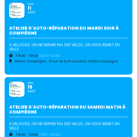
MAR
11
AOUT
ATELIER D'AUTO-RÉPARATION DU MARDI SOIR À
COMPIÈGNE
A VELOOISE, ON NE REPARE PAS DES VELOS, ON VOUS REMET EN
SELLE
17h30 - 19h30
(GMT+02:00)
Atelier Compiègne
, 6 rue de la Procession, 60200 Compiègne
SAM
15
AOUT
ATELIER D'AUTO-RÉPARATION DU SAMEDI MATIN À
COMPIÈGNE
A VELOOISE, ON NE REPARE PAS DES VELOS, ON VOUS REMET EN
SELLE
10h00 - 12h00
(GMT+02:00)