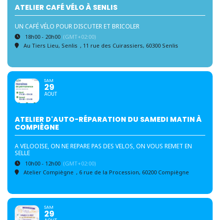
ATELIER CAFÉ VÉLO À SENLIS
UN CAFÉ VÉLO POUR DISCUTER ET BRICOLER
18h00 - 20h00
(GMT+02:00)
Au Tiers Lieu, Senlis
, 11 rue des Cuirassiers, 60300 Senlis
SAM
29
AOUT
ATELIER D'AUTO-RÉPARATION DU SAMEDI MATIN À
COMPIÈGNE
A VELOOISE, ON NE REPARE PAS DES VELOS, ON VOUS REMET EN
SELLE
10h00 - 12h00
(GMT+02:00)
Atelier Compiègne
, 6 rue de la Procession, 60200 Compiègne
SAM
29