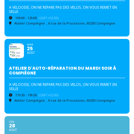
A VELOOISE, ON NE REPARE PAS DES VELOS, ON VOUS REMET EN
SELLE
10h00 - 12h00
(GMT+02:00)
Atelier Compiègne
, 6 rue de la Procession, 60200 Compiègne
MAR
25
AOUT
ATELIER D'AUTO-RÉPARATION DU MARDI SOIR À
COMPIÈGNE
A VELOOISE, ON NE REPARE PAS DES VELOS, ON VOUS REMET EN
SELLE
17h30 - 19h30
(GMT+02:00)
Atelier Compiègne
, 6 rue de la Procession, 60200 Compiègne
VEN
28
AOUT