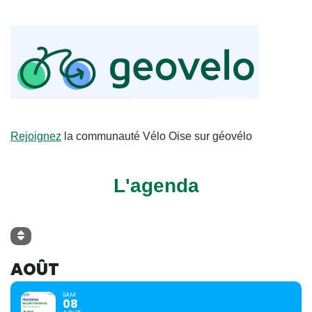
Rejoignez
la communauté Vélo Oise sur géovélo
L'agenda
AOÛT
SAM
08