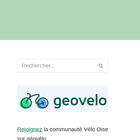
Rejoignez
la communauté Vélo Oise
sur géovélo