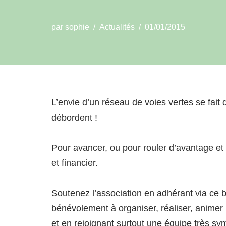
par
sophie
Actualités
01/01/2015
L’envie d’un réseau de voies vertes se fait d
débordent !
Pour avancer, ou pour rouler d’avantage et 
et financier.
Soutenez l’association en adhérant via ce bu
bénévolement à organiser, réaliser, animer 
et en rejoignant surtout une équipe très sy