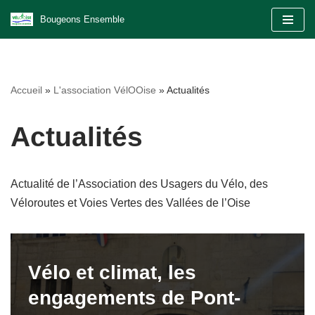
Bougeons Ensemble
Aller
au
contenu
Accueil
»
L'association VélOOise
»
Actualités
Actualités
Actualité de l’Association des Usagers du Vélo, des
Véloroutes et Voies Vertes des Vallées de l’Oise
Vélo et climat, les
engagements de Pont-