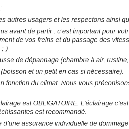
:
s autres usagers et les respectons ainsi qu
us avant de partir : c’est important pour votr
ement de vos freins et du passage des vites
 ;-)
trousse de dépannage (chambre à air, rustin
 (boisson et un petit en cas si nécessaire).
 fonction du climat. Nous vous préconison
lairage est OBLIGATOIRE. L’éclairage c’est à 
fléchissantes est recommandé.
ire d’une assurance individuelle de dommages