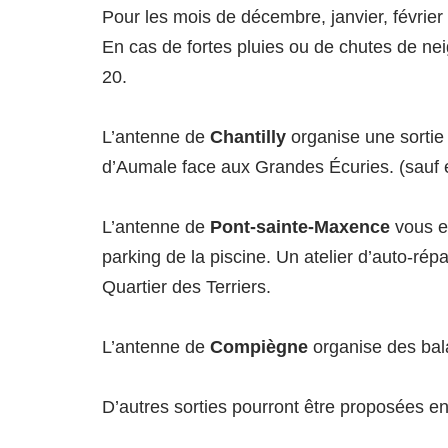
Pour les mois de décembre, janvier, février
En cas de fortes pluies ou de chutes de nei
20.
L’antenne de
Chantilly
organise une sortie
d’Aumale face aux Grandes Écuries. (sauf e
L’antenne de
Pont-sainte-Maxence
vous e
parking de la piscine. Un atelier d’auto-ré
Quartier des Terriers.
L’antenne de
Compiègne
organise des bal
D’autres sorties pourront être proposées e