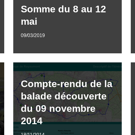
Somme du 8 au 12
mai
09/03/2019
Compte-rendu de la
balade découverte
du 09 novembre
2014
18/11/2014