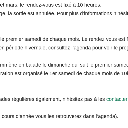
 et mars, le rendez-vous est fixé à 10 heures.
ge, la sortie est annulée. Pour plus d’informations n’hé
 le premier samedi de chaque mois. Le rendez vous est 
n période hivernale, consultez l’agenda pour voir le pr
mmène en balade le dimanche qui suit le premier samed
paration est organisé le 1er samedi de chaque mois de 1
ades régulières également, n’hésitez pas à les
contacte
n cours d’année vous les retrouverez dans l’agenda).