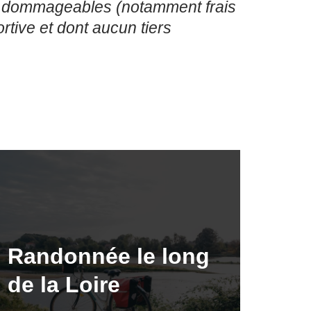
ces dommageables (notamment frais
rtive et dont aucun tiers
Randonnée le long
de la Loire