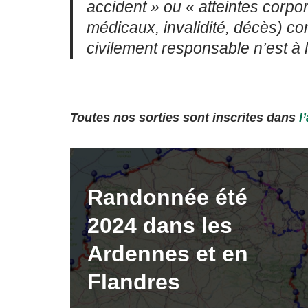
accident » ou « atteintes corp
médicaux, invalidité, décès) con
civilement responsable n’est à l
Toutes nos sorties sont inscrites dans
l
Randonnée été
2024 dans les
Ardennes et en
Flandres