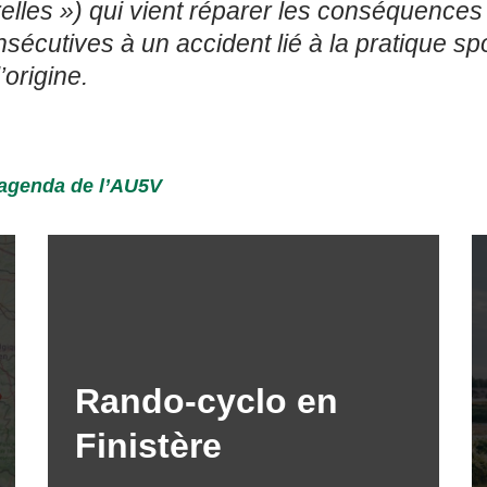
orelles ») qui vient réparer les conséquen
sécutives à un accident lié à la pratique spo
’origine.
’agenda de l’AU5V
Rando-cyclo en
Finistère