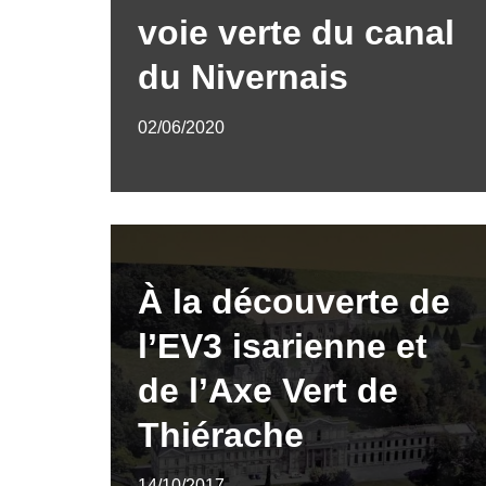
voie verte du canal
du Nivernais
02/06/2020
À la découverte de
l’EV3 isarienne et
de l’Axe Vert de
Thiérache
14/10/2017