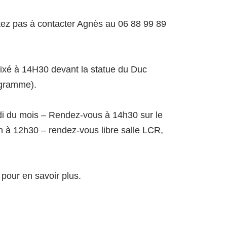
sitez pas à contacter Agnès au 06 88 99 89
fixé à 14H30 devant la statue du Duc
ogramme).
i du mois – Rendez-vous à 14h30 sur le
0h à 12h30 – rendez-vous libre salle LCR,
r
pour en savoir plus.