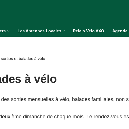
iers
Les Antennes Locales
Relais Vélo AXO
Agenda
sorties et balades à vélo
ades à vélo
 des sorties mensuelles à vélo, balades familiales, non 
e deuxième dimanche de chaque mois. Le rendez-vous est