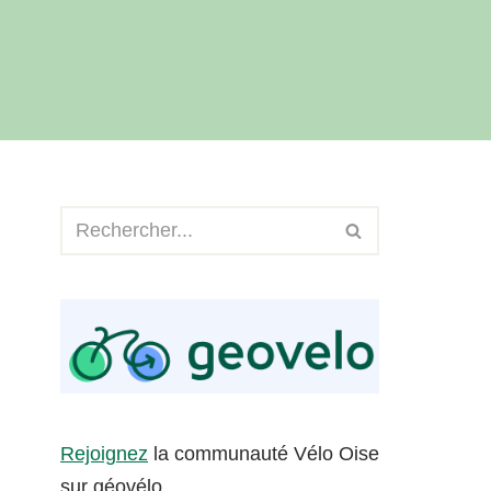
Rejoignez
la communauté Vélo Oise
sur géovélo