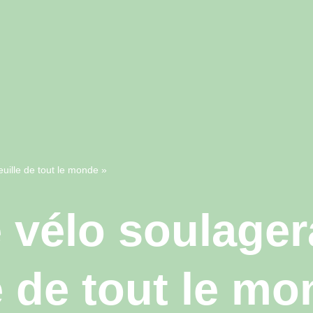
feuille de tout le monde »
e vélo soulagera
e de tout le mo