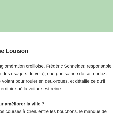
ane Louison
gglomération creilloise. Frédéric Schneider, responsable
n des usagers du vélo), coorganisatrice de ce rendez-
 volant pour rouler en deux-roues, et détaille ce qu’il
ritoire où la voiture est reine.
r améliorer la ville ?
vos courses à Creil, entre les bouchons, le manque de