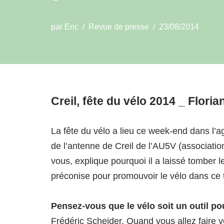
par
Eric
Revue de presse
23/08/2014
Creil, fête du vélo 2014 _ Flori
La fête du vélo a lieu ce week-end dans l’a
de l’antenne de Creil de l’AU5V (associatio
vous, explique pourquoi il a laissé tomber le
préconise pour promouvoir le vélo dans ce ter
Pensez-vous que le vélo soit un outil pou
Frédéric Scheider. Quand vous allez faire 