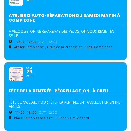
AOUT
ATELIER D'AUTO-RÉPARATION DU SAMEDI MATIN À
COMPIÈGNE
A VELOOISE, ON NE REPARE PAS DES VELOS, ON VOUS REMET EN
SELLE
10h00 - 12h00
(GMT+02:00)
Atelier Compiègne
, 6 rue de la Procession, 60200 Compiègne
SAM
29
AOUT
FÊTE DE LA RENTRÉE "RÉCREILACTION" À CREIL
FÊTE CONVIVIALE POUR FÊTER LA RENTRÉE EN FAMILLE ET EN ENTRE
AMI.ES
11h00 - 18h00
(GMT+02:00)
Place Saint Médard, Creil
, Place Saint Médard