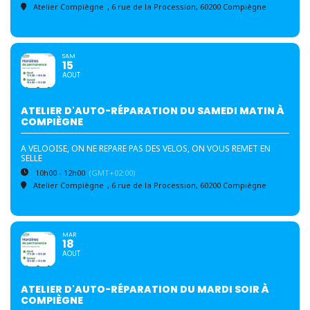
Atelier Compiègne
, 6 rue de la Procession, 60200 Compiègne
SAM
15
AOUT
ATELIER D'AUTO-RÉPARATION DU SAMEDI MATIN À
COMPIÈGNE
A VELOOISE, ON NE REPARE PAS DES VELOS, ON VOUS REMET EN
SELLE
10h00 - 12h00
(GMT+02:00)
Atelier Compiègne
, 6 rue de la Procession, 60200 Compiègne
MAR
18
AOUT
ATELIER D'AUTO-RÉPARATION DU MARDI SOIR À
COMPIÈGNE