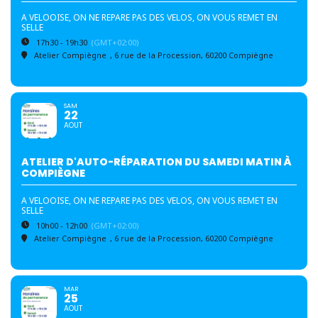
A VELOOISE, ON NE REPARE PAS DES VELOS, ON VOUS REMET EN
SELLE
17h30 - 19h30
(GMT+02:00)
Atelier Compiègne
, 6 rue de la Procession, 60200 Compiègne
SAM
22
AOUT
ATELIER D'AUTO-RÉPARATION DU SAMEDI MATIN À
COMPIÈGNE
A VELOOISE, ON NE REPARE PAS DES VELOS, ON VOUS REMET EN
SELLE
10h00 - 12h00
(GMT+02:00)
Atelier Compiègne
, 6 rue de la Procession, 60200 Compiègne
MAR
25
AOUT