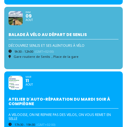
DIM
09
AOUT
BALADE À VÉLO AU DÉPART DE SENLIS
DÉCOUVREZ SENLIS ET SES ALENTOURS À VÉLO
9h30 - 12h00
(GMT+02:00)
Gare routiere de Senlis
, Place de la gare
MAR
11
AOUT
ATELIER D'AUTO-RÉPARATION DU MARDI SOIR À
COMPIÈGNE
A VELOOISE, ON NE REPARE PAS DES VELOS, ON VOUS REMET EN
SELLE
17h30 - 19h30
(GMT+02:00)