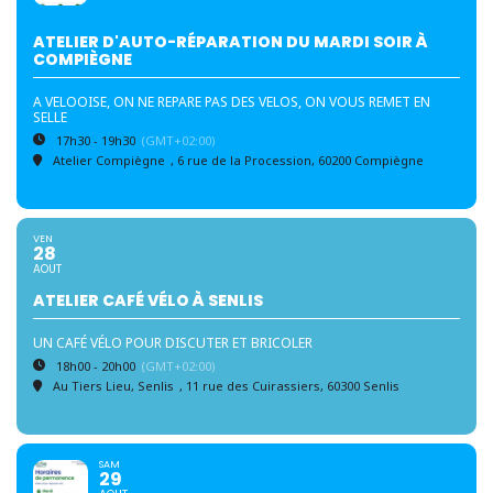
ATELIER D'AUTO-RÉPARATION DU MARDI SOIR À
COMPIÈGNE
A VELOOISE, ON NE REPARE PAS DES VELOS, ON VOUS REMET EN
SELLE
17h30 - 19h30
(GMT+02:00)
Atelier Compiègne
, 6 rue de la Procession, 60200 Compiègne
VEN
28
AOUT
ATELIER CAFÉ VÉLO À SENLIS
UN CAFÉ VÉLO POUR DISCUTER ET BRICOLER
18h00 - 20h00
(GMT+02:00)
Au Tiers Lieu, Senlis
, 11 rue des Cuirassiers, 60300 Senlis
SAM
29