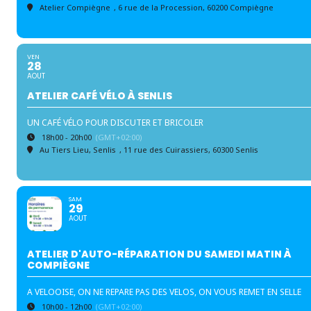
Atelier Compiègne
, 6 rue de la Procession, 60200 Compiègne
VEN
28
AOUT
ATELIER CAFÉ VÉLO À SENLIS
UN CAFÉ VÉLO POUR DISCUTER ET BRICOLER
18h00 - 20h00
(GMT+02:00)
Au Tiers Lieu, Senlis
, 11 rue des Cuirassiers, 60300 Senlis
SAM
29
AOUT
ATELIER D'AUTO-RÉPARATION DU SAMEDI MATIN À
COMPIÈGNE
A VELOOISE, ON NE REPARE PAS DES VELOS, ON VOUS REMET EN SELLE
10h00 - 12h00
(GMT+02:00)