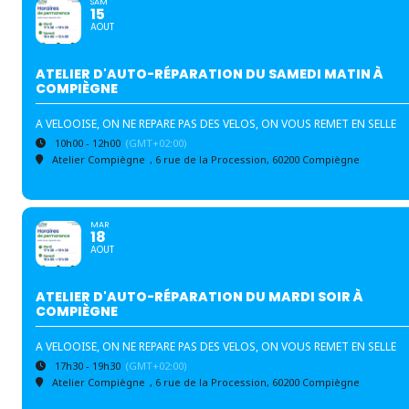
SAM
15
AOUT
ATELIER D'AUTO-RÉPARATION DU SAMEDI MATIN À
COMPIÈGNE
A VELOOISE, ON NE REPARE PAS DES VELOS, ON VOUS REMET EN SELLE
10h00 - 12h00
(GMT+02:00)
Atelier Compiègne
, 6 rue de la Procession, 60200 Compiègne
MAR
18
AOUT
ATELIER D'AUTO-RÉPARATION DU MARDI SOIR À
COMPIÈGNE
A VELOOISE, ON NE REPARE PAS DES VELOS, ON VOUS REMET EN SELLE
17h30 - 19h30
(GMT+02:00)
Atelier Compiègne
, 6 rue de la Procession, 60200 Compiègne