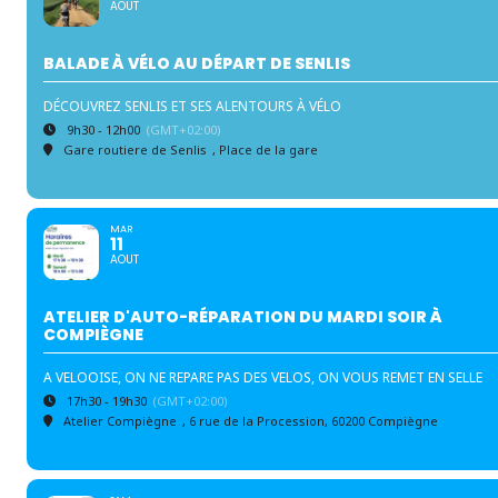
AOUT
BALADE À VÉLO AU DÉPART DE SENLIS
DÉCOUVREZ SENLIS ET SES ALENTOURS À VÉLO
9h30 - 12h00
(GMT+02:00)
Gare routiere de Senlis
, Place de la gare
MAR
11
AOUT
ATELIER D'AUTO-RÉPARATION DU MARDI SOIR À
COMPIÈGNE
A VELOOISE, ON NE REPARE PAS DES VELOS, ON VOUS REMET EN SELLE
17h30 - 19h30
(GMT+02:00)
Atelier Compiègne
, 6 rue de la Procession, 60200 Compiègne