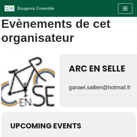
Bougeons Ensemble
Aller
Evènements de cet
au
contenu
organisateur
ARC EN SELLE
ganael.sallien@hotmail.fr
UPCOMING EVENTS