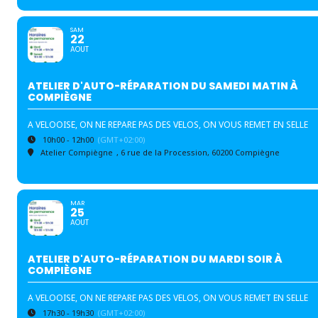
SAM
22
AOUT
ATELIER D'AUTO-RÉPARATION DU SAMEDI MATIN À
COMPIÈGNE
A VELOOISE, ON NE REPARE PAS DES VELOS, ON VOUS REMET EN SELLE
10h00 - 12h00
(GMT+02:00)
Atelier Compiègne
, 6 rue de la Procession, 60200 Compiègne
MAR
25
AOUT
ATELIER D'AUTO-RÉPARATION DU MARDI SOIR À
COMPIÈGNE
A VELOOISE, ON NE REPARE PAS DES VELOS, ON VOUS REMET EN SELLE
17h30 - 19h30
(GMT+02:00)