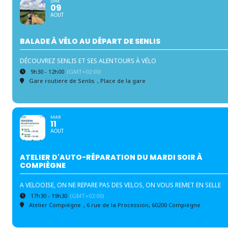
DIM
09
AOUT
BALADE À VÉLO AU DÉPART DE SENLIS
DÉCOUVREZ SENLIS ET SES ALENTOURS À VÉLO
9h30 - 12h00
(GMT+02:00)
Gare routiere de Senlis
, Place de la gare
MAR
11
AOUT
ATELIER D'AUTO-RÉPARATION DU MARDI SOIR À
COMPIÈGNE
A VELOOISE, ON NE REPARE PAS DES VELOS, ON VOUS REMET EN SELLE
17h30 - 19h30
(GMT+02:00)
Atelier Compiègne
, 6 rue de la Procession, 60200 Compiègne