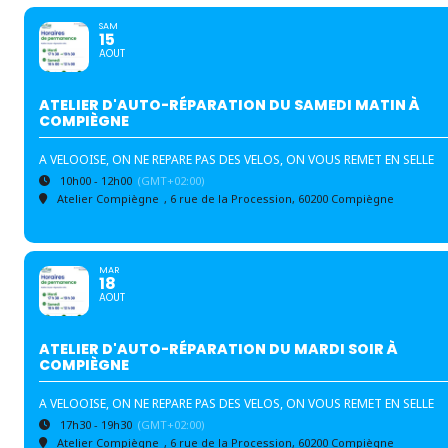
SAM
15
AOUT
ATELIER D'AUTO-RÉPARATION DU SAMEDI MATIN À
COMPIÈGNE
A VELOOISE, ON NE REPARE PAS DES VELOS, ON VOUS REMET EN SELLE
10h00 - 12h00
(GMT+02:00)
Atelier Compiègne
, 6 rue de la Procession, 60200 Compiègne
MAR
18
AOUT
ATELIER D'AUTO-RÉPARATION DU MARDI SOIR À
COMPIÈGNE
A VELOOISE, ON NE REPARE PAS DES VELOS, ON VOUS REMET EN SELLE
17h30 - 19h30
(GMT+02:00)
Atelier Compiègne
, 6 rue de la Procession, 60200 Compiègne