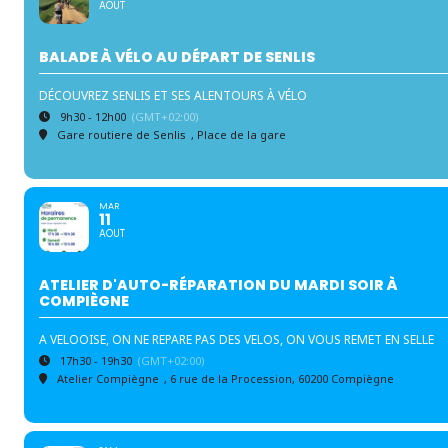
AOUT
BALADE À VÉLO AU DÉPART DE SENLIS
DÉCOUVREZ SENLIS ET SES ALENTOURS À VÉLO
9h30 - 12h00
(GMT+02:00)
Gare routiere de Senlis
, Place de la gare
MAR
11
AOUT
ATELIER D'AUTO-RÉPARATION DU MARDI SOIR À
COMPIÈGNE
A VELOOISE, ON NE REPARE PAS DES VELOS, ON VOUS REMET EN SELLE
17h30 - 19h30
(GMT+02:00)
Atelier Compiègne
, 6 rue de la Procession, 60200 Compiègne