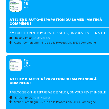
SAM
15
AOUT
ATELIER D'AUTO-RÉPARATION DU SAMEDI MATIN À
COMPIÈGNE
A VELOOISE, ON NE REPARE PAS DES VELOS, ON VOUS REMET EN SELLE
10h00 - 12h00
(GMT+02:00)
Atelier Compiègne
, 6 rue de la Procession, 60200 Compiègne
MAR
18
AOUT
ATELIER D'AUTO-RÉPARATION DU MARDI SOIR À
COMPIÈGNE
A VELOOISE, ON NE REPARE PAS DES VELOS, ON VOUS REMET EN SELLE
17h30 - 19h30
(GMT+02:00)
Atelier Compiègne
, 6 rue de la Procession, 60200 Compiègne