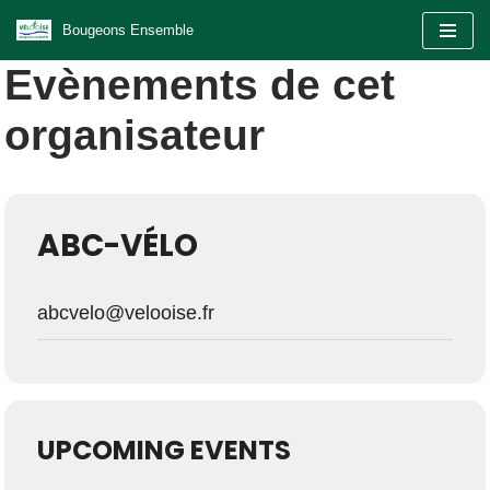
Bougeons Ensemble
Aller
Evènements de cet
au
contenu
organisateur
ABC-VÉLO
abcvelo@velooise.fr
UPCOMING EVENTS