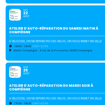
SAM
22
AOUT
ATELIER D'AUTO-RÉPARATION DU SAMEDI MATIN À
COMPIÈGNE
A VELOOISE, ON NE REPARE PAS DES VELOS, ON VOUS REMET EN SELLE
10h00 - 12h00
(GMT+02:00)
Atelier Compiègne
, 6 rue de la Procession, 60200 Compiègne
MAR
25
AOUT
ATELIER D'AUTO-RÉPARATION DU MARDI SOIR À
COMPIÈGNE
A VELOOISE, ON NE REPARE PAS DES VELOS, ON VOUS REMET EN SELLE
17h30 - 19h30
(GMT+02:00)