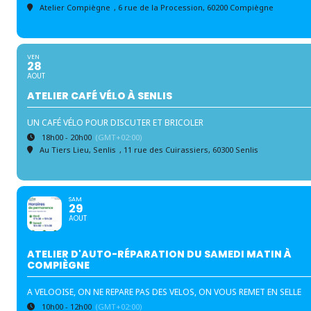
Atelier Compiègne
, 6 rue de la Procession, 60200 Compiègne
VEN
28
AOUT
ATELIER CAFÉ VÉLO À SENLIS
UN CAFÉ VÉLO POUR DISCUTER ET BRICOLER
18h00 - 20h00
(GMT+02:00)
Au Tiers Lieu, Senlis
, 11 rue des Cuirassiers, 60300 Senlis
SAM
29
AOUT
ATELIER D'AUTO-RÉPARATION DU SAMEDI MATIN À
COMPIÈGNE
A VELOOISE, ON NE REPARE PAS DES VELOS, ON VOUS REMET EN SELLE
10h00 - 12h00
(GMT+02:00)