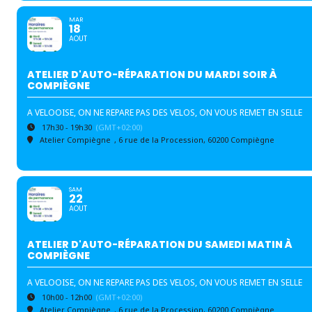
MAR
18
AOUT
ATELIER D'AUTO-RÉPARATION DU MARDI SOIR À
COMPIÈGNE
A VELOOISE, ON NE REPARE PAS DES VELOS, ON VOUS REMET EN SELLE
17h30 - 19h30
(GMT+02:00)
Atelier Compiègne
, 6 rue de la Procession, 60200 Compiègne
SAM
22
AOUT
ATELIER D'AUTO-RÉPARATION DU SAMEDI MATIN À
COMPIÈGNE
A VELOOISE, ON NE REPARE PAS DES VELOS, ON VOUS REMET EN SELLE
10h00 - 12h00
(GMT+02:00)
Atelier Compiègne
, 6 rue de la Procession, 60200 Compiègne