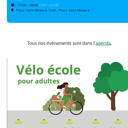
11h00 - 18h00
(GMT+02:00)
Place Saint Médard, Creil
, Place Saint Médard
Tous nos évènements sont dans l'
agenda
.