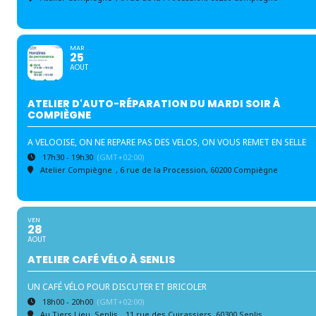
MAR
25
AOUT
ATELIER D'AUTO-RÉPARATION DU MARDI SOIR À
COMPIÈGNE
A VELOOISE, ON NE REPARE PAS DES VELOS, ON VOUS REMET EN SELLE
17h30 - 19h30
(GMT+02:00)
Atelier Compiègne
, 6 rue de la Procession, 60200 Compiègne
VEN
28
AOUT
ATELIER CAFÉ VÉLO À SENLIS
UN CAFÉ VÉLO POUR DISCUTER ET BRICOLER
18h00 - 20h00
(GMT+02:00)
Au Tiers Lieu, Senlis
, 11 rue des Cuirassiers, 60300 Senlis