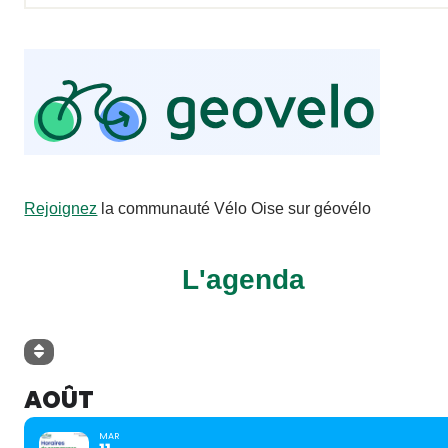
Rejoignez
la communauté Vélo Oise sur géovélo
L'agenda
AOÛT
MAR