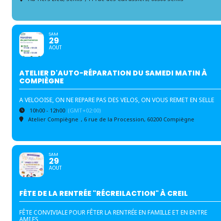
SAM
29
AOUT
ATELIER D'AUTO-RÉPARATION DU SAMEDI MATIN À
COMPIÈGNE
A VELOOISE, ON NE REPARE PAS DES VELOS, ON VOUS REMET EN SELLE
10h00 - 12h00
(GMT+02:00)
Atelier Compiègne
, 6 rue de la Procession, 60200 Compiègne
SAM
29
AOUT
FÊTE DE LA RENTRÉE "RÉCREILACTION" À CREIL
FÊTE CONVIVIALE POUR FÊTER LA RENTRÉE EN FAMILLE ET EN ENTRE
AMI.ES