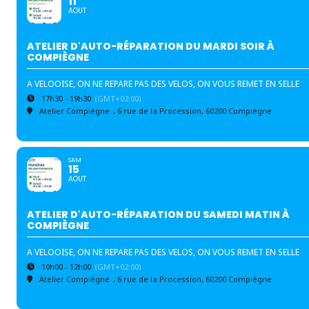
11
AOUT
ATELIER D'AUTO-RÉPARATION DU MARDI SOIR À
COMPIÈGNE
A VELOOISE, ON NE REPARE PAS DES VELOS, ON VOUS REMET EN SELLE
17h30 - 19h30
(GMT+02:00)
Atelier Compiègne
, 6 rue de la Procession, 60200 Compiègne
SAM
15
AOUT
ATELIER D'AUTO-RÉPARATION DU SAMEDI MATIN À
COMPIÈGNE
A VELOOISE, ON NE REPARE PAS DES VELOS, ON VOUS REMET EN SELLE
10h00 - 12h00
(GMT+02:00)
Atelier Compiègne
, 6 rue de la Procession, 60200 Compiègne