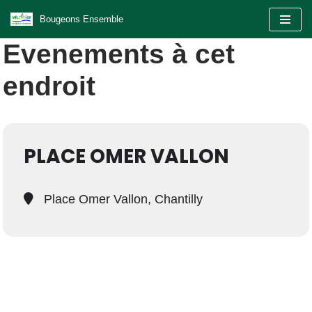
Bougeons Ensemble
Aller
Evenements à cet
au
contenu
endroit
PLACE OMER VALLON
Place Omer Vallon, Chantilly