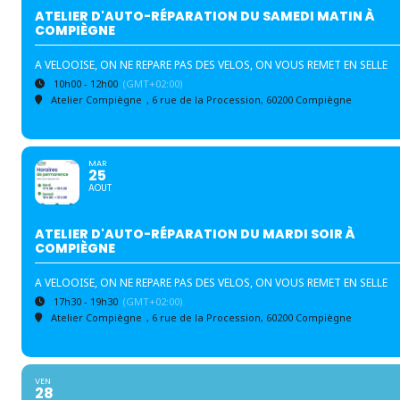
ATELIER D'AUTO-RÉPARATION DU SAMEDI MATIN À
COMPIÈGNE
A VELOOISE, ON NE REPARE PAS DES VELOS, ON VOUS REMET EN SELLE
10h00 - 12h00
(GMT+02:00)
Atelier Compiègne
, 6 rue de la Procession, 60200 Compiègne
MAR
25
AOUT
ATELIER D'AUTO-RÉPARATION DU MARDI SOIR À
COMPIÈGNE
A VELOOISE, ON NE REPARE PAS DES VELOS, ON VOUS REMET EN SELLE
17h30 - 19h30
(GMT+02:00)
Atelier Compiègne
, 6 rue de la Procession, 60200 Compiègne
VEN
28