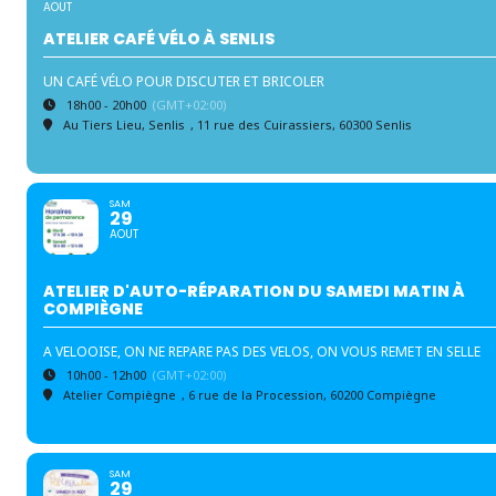
AOUT
ATELIER CAFÉ VÉLO À SENLIS
UN CAFÉ VÉLO POUR DISCUTER ET BRICOLER
18h00 - 20h00
(GMT+02:00)
Au Tiers Lieu, Senlis
, 11 rue des Cuirassiers, 60300 Senlis
SAM
29
AOUT
ATELIER D'AUTO-RÉPARATION DU SAMEDI MATIN À
COMPIÈGNE
A VELOOISE, ON NE REPARE PAS DES VELOS, ON VOUS REMET EN SELLE
10h00 - 12h00
(GMT+02:00)
Atelier Compiègne
, 6 rue de la Procession, 60200 Compiègne
SAM
29