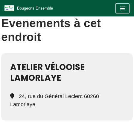
Bougeons Ensemble
Aller
Evenements à cet
au
contenu
endroit
ATELIER VÉLOOISE
LAMORLAYE
24, rue du Général Leclerc 60260
Lamorlaye