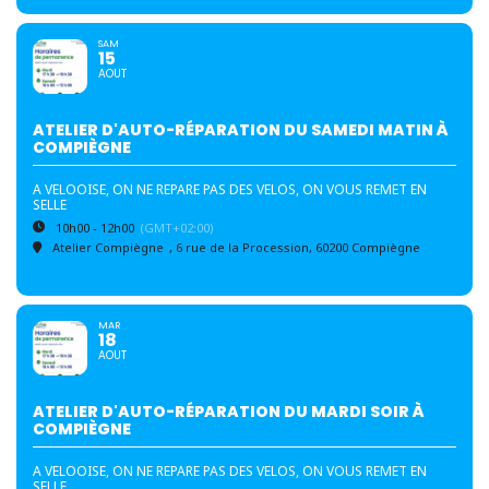
SAM
15
AOUT
ATELIER D'AUTO-RÉPARATION DU SAMEDI MATIN À
COMPIÈGNE
A VELOOISE, ON NE REPARE PAS DES VELOS, ON VOUS REMET EN
SELLE
10h00 - 12h00
(GMT+02:00)
Atelier Compiègne
, 6 rue de la Procession, 60200 Compiègne
MAR
18
AOUT
ATELIER D'AUTO-RÉPARATION DU MARDI SOIR À
COMPIÈGNE
A VELOOISE, ON NE REPARE PAS DES VELOS, ON VOUS REMET EN
SELLE