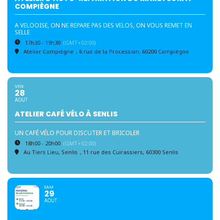
COMPIÈGNE
A VELOOISE, ON NE REPARE PAS DES VELOS, ON VOUS REMET EN
SELLE
17h30 - 19h30
(GMT+02:00)
Atelier Compiègne
, 6 rue de la Procession, 60200 Compiègne
VEN
28
AOUT
ATELIER CAFÉ VÉLO À SENLIS
UN CAFÉ VÉLO POUR DISCUTER ET BRICOLER
18h00 - 20h00
(GMT+02:00)
Au Tiers Lieu, Senlis
, 11 rue des Cuirassiers, 60300 Senlis
SAM
29
AOUT