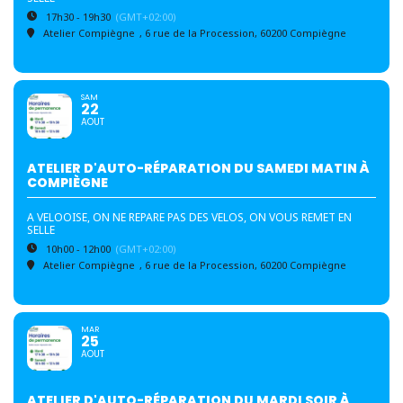
17h30 - 19h30
(GMT+02:00)
Atelier Compiègne
, 6 rue de la Procession, 60200 Compiègne
SAM
22
AOUT
ATELIER D'AUTO-RÉPARATION DU SAMEDI MATIN À
COMPIÈGNE
A VELOOISE, ON NE REPARE PAS DES VELOS, ON VOUS REMET EN
SELLE
10h00 - 12h00
(GMT+02:00)
Atelier Compiègne
, 6 rue de la Procession, 60200 Compiègne
MAR
25
AOUT
ATELIER D'AUTO-RÉPARATION DU MARDI SOIR À