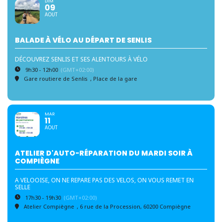
DIM
09
AOUT
BALADE À VÉLO AU DÉPART DE SENLIS
DÉCOUVREZ SENLIS ET SES ALENTOURS À VÉLO
9h30 - 12h00
(GMT+02:00)
Gare routiere de Senlis
, Place de la gare
MAR
11
AOUT
ATELIER D'AUTO-RÉPARATION DU MARDI SOIR À
COMPIÈGNE
A VELOOISE, ON NE REPARE PAS DES VELOS, ON VOUS REMET EN
SELLE
17h30 - 19h30
(GMT+02:00)
Atelier Compiègne
, 6 rue de la Procession, 60200 Compiègne