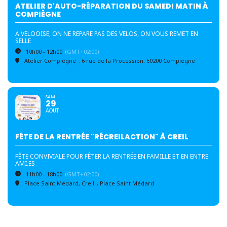
ATELIER D'AUTO-RÉPARATION DU SAMEDI MATIN À
COMPIÈGNE
A VELOOISE, ON NE REPARE PAS DES VELOS, ON VOUS REMET EN
SELLE
10h00 - 12h00
(GMT+02:00)
Atelier Compiègne
, 6 rue de la Procession, 60200 Compiègne
SAM
29
AOUT
FÊTE DE LA RENTRÉE "RÉCREILACTION" À CREIL
FÊTE CONVIVIALE POUR FÊTER LA RENTRÉE EN FAMILLE ET EN ENTRE
AMI.ES
11h00 - 18h00
(GMT+02:00)
Place Saint Médard, Creil
, Place Saint Médard