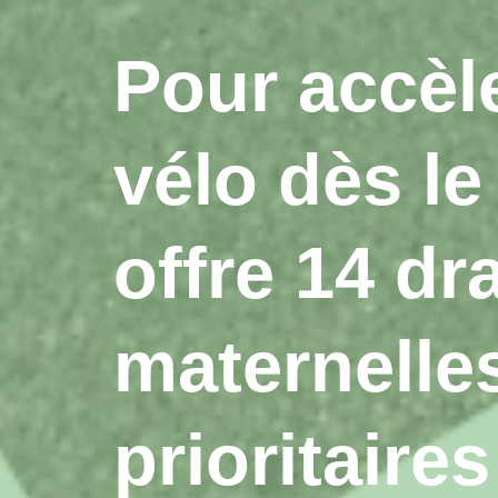
Pour accèl
vélo dès le
offre 14 dr
maternelle
prioritaires