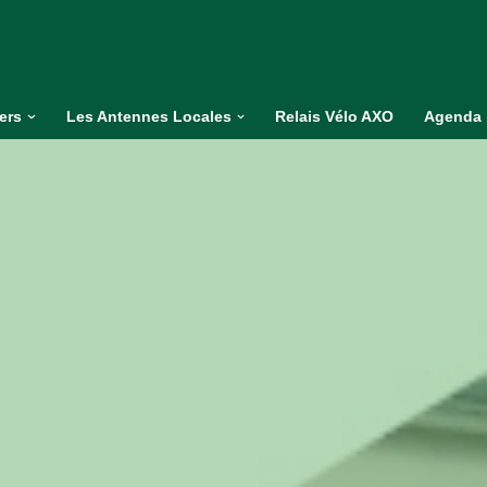
iers
Les Antennes Locales
Relais Vélo AXO
Agenda