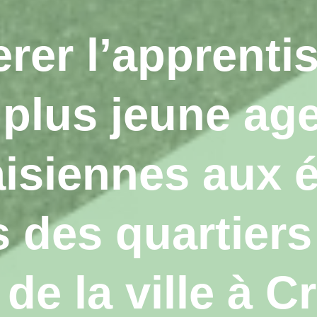
erer l’apprenti
 plus jeune ag
aisiennes aux 
s des quartiers
 de la ville à Cr