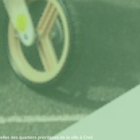
es des quartiers prioritaires de la ville à Creil