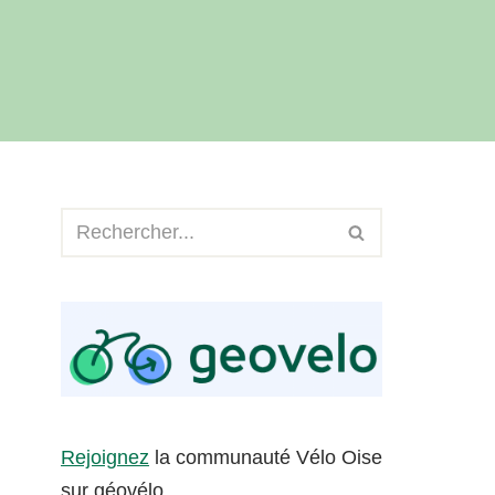
Rejoignez
la communauté Vélo Oise
sur géovélo