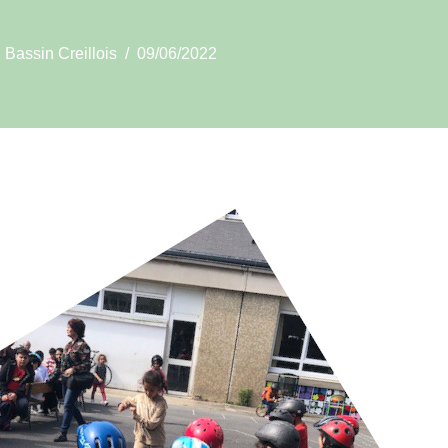
Bassin Creillois
09/06/2022