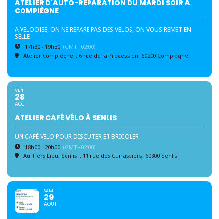
ATELIER D'AUTO-RÉPARATION DU MARDI SOIR À
COMPIÈGNE
A VELOOISE, ON NE REPARE PAS DES VELOS, ON VOUS REMET EN
SELLE
17h30 - 19h30
(GMT+02:00)
Atelier Compiègne
, 6 rue de la Procession, 60200 Compiègne
VEN
28
AOUT
ATELIER CAFÉ VÉLO À SENLIS
UN CAFÉ VÉLO POUR DISCUTER ET BRICOLER
18h00 - 20h00
(GMT+02:00)
Au Tiers Lieu, Senlis
, 11 rue des Cuirassiers, 60300 Senlis
SAM
29
AOUT