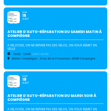
SAM
15
AOUT
ATELIER D'AUTO-RÉPARATION DU SAMEDI MATIN À
COMPIÈGNE
A VELOOISE, ON NE REPARE PAS DES VELOS, ON VOUS REMET EN
SELLE
10h00 - 12h00
(GMT+02:00)
Atelier Compiègne
, 6 rue de la Procession, 60200 Compiègne
MAR
18
AOUT
ATELIER D'AUTO-RÉPARATION DU MARDI SOIR À
COMPIÈGNE
A VELOOISE, ON NE REPARE PAS DES VELOS, ON VOUS REMET EN