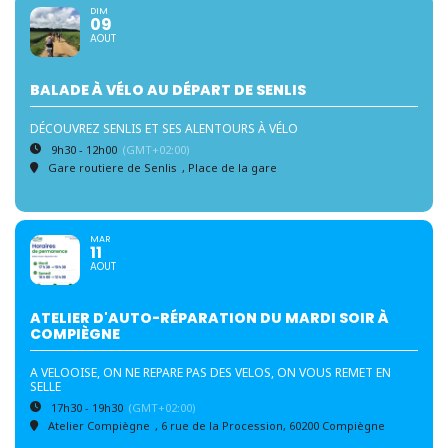
DIM
09
AOUT
BALADE À VÉLO AU DÉPART DE SENLIS
DÉCOUVREZ SENLIS ET SES ALENTOURS À VÉLO
9h30 - 12h00
(GMT+02:00)
Gare routiere de Senlis
, Place de la gare
MAR
11
AOUT
ATELIER D'AUTO-RÉPARATION DU MARDI SOIR À
COMPIÈGNE
A VELOOISE, ON NE REPARE PAS DES VELOS, ON VOUS REMET EN
SELLE
17h30 - 19h30
(GMT+02:00)
Atelier Compiègne
, 6 rue de la Procession, 60200 Compiègne