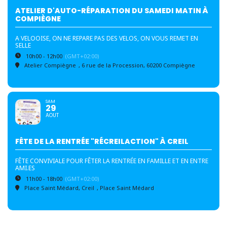
ATELIER D'AUTO-RÉPARATION DU SAMEDI MATIN À
COMPIÈGNE
A VELOOISE, ON NE REPARE PAS DES VELOS, ON VOUS REMET EN
SELLE
10h00 - 12h00
(GMT+02:00)
Atelier Compiègne
, 6 rue de la Procession, 60200 Compiègne
SAM
29
AOUT
FÊTE DE LA RENTRÉE "RÉCREILACTION" À CREIL
FÊTE CONVIVIALE POUR FÊTER LA RENTRÉE EN FAMILLE ET EN ENTRE
AMI.ES
11h00 - 18h00
(GMT+02:00)
Place Saint Médard, Creil
, Place Saint Médard