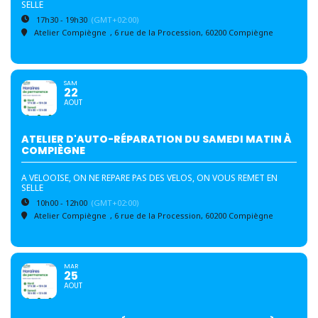
SELLE
17h30 - 19h30
(GMT+02:00)
Atelier Compiègne
, 6 rue de la Procession, 60200 Compiègne
SAM
22
AOUT
ATELIER D'AUTO-RÉPARATION DU SAMEDI MATIN À
COMPIÈGNE
A VELOOISE, ON NE REPARE PAS DES VELOS, ON VOUS REMET EN
SELLE
10h00 - 12h00
(GMT+02:00)
Atelier Compiègne
, 6 rue de la Procession, 60200 Compiègne
MAR
25
AOUT