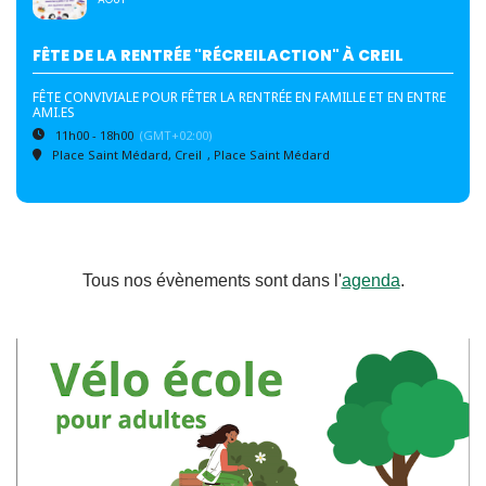
FÊTE DE LA RENTRÉE "RÉCREILACTION" À CREIL
FÊTE CONVIVIALE POUR FÊTER LA RENTRÉE EN FAMILLE ET EN ENTRE
AMI.ES
11h00 - 18h00
(GMT+02:00)
Place Saint Médard, Creil
, Place Saint Médard
Tous nos évènements sont dans l'
agenda
.