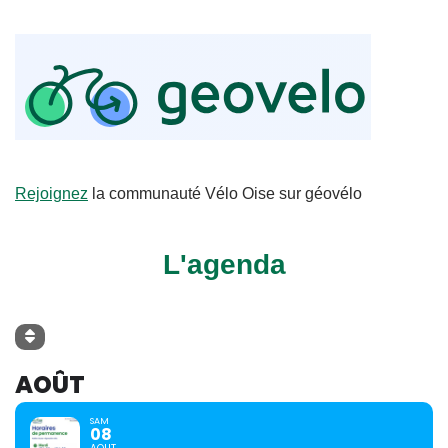
Rejoignez
la communauté Vélo Oise sur géovélo
L'agenda
AOÛT
SAM
08