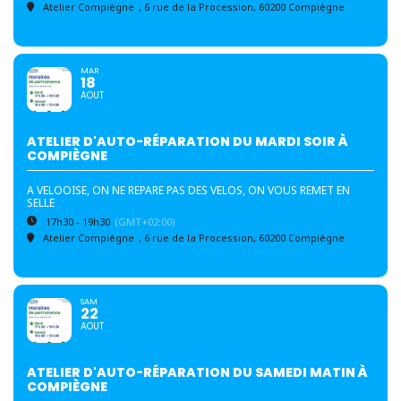
Atelier Compiègne
, 6 rue de la Procession, 60200 Compiègne
MAR
18
AOUT
ATELIER D'AUTO-RÉPARATION DU MARDI SOIR À
COMPIÈGNE
A VELOOISE, ON NE REPARE PAS DES VELOS, ON VOUS REMET EN
SELLE
17h30 - 19h30
(GMT+02:00)
Atelier Compiègne
, 6 rue de la Procession, 60200 Compiègne
SAM
22
AOUT
ATELIER D'AUTO-RÉPARATION DU SAMEDI MATIN À
COMPIÈGNE