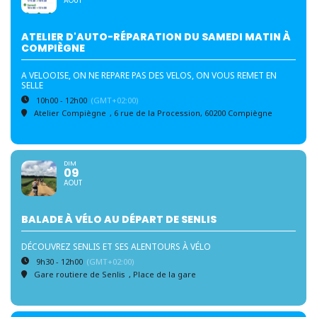
AOUT
ATELIER D'AUTO-RÉPARATION DU SAMEDI MATIN À
COMPIÈGNE
A VELOOISE, ON NE REPARE PAS DES VELOS, ON VOUS REMET EN
SELLE
10h00 - 12h00
(GMT+02:00)
Atelier Compiègne
, 6 rue de la Procession, 60200 Compiègne
DIM
09
AOUT
BALADE À VÉLO AU DÉPART DE SENLIS
DÉCOUVREZ SENLIS ET SES ALENTOURS À VÉLO
9h30 - 12h00
(GMT+02:00)
Gare routiere de Senlis
, Place de la gare