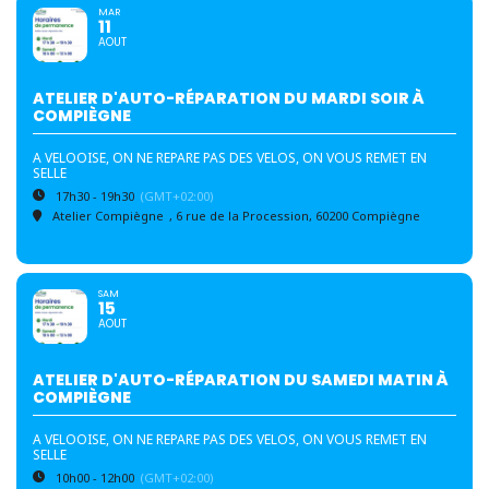
MAR
11
AOUT
ATELIER D'AUTO-RÉPARATION DU MARDI SOIR À
COMPIÈGNE
A VELOOISE, ON NE REPARE PAS DES VELOS, ON VOUS REMET EN
SELLE
17h30 - 19h30
(GMT+02:00)
Atelier Compiègne
, 6 rue de la Procession, 60200 Compiègne
SAM
15
AOUT
ATELIER D'AUTO-RÉPARATION DU SAMEDI MATIN À
COMPIÈGNE
A VELOOISE, ON NE REPARE PAS DES VELOS, ON VOUS REMET EN
SELLE
10h00 - 12h00
(GMT+02:00)