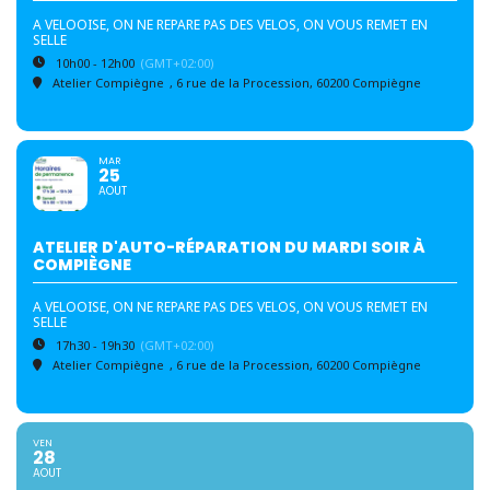
A VELOOISE, ON NE REPARE PAS DES VELOS, ON VOUS REMET EN
SELLE
10h00 - 12h00
(GMT+02:00)
Atelier Compiègne
, 6 rue de la Procession, 60200 Compiègne
MAR
25
AOUT
ATELIER D'AUTO-RÉPARATION DU MARDI SOIR À
COMPIÈGNE
A VELOOISE, ON NE REPARE PAS DES VELOS, ON VOUS REMET EN
SELLE
17h30 - 19h30
(GMT+02:00)
Atelier Compiègne
, 6 rue de la Procession, 60200 Compiègne
VEN
28
AOUT