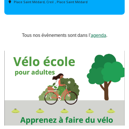
Place Saint Médard, Creil
, Place Saint Médard
Tous nos évènements sont dans l'
agenda
.