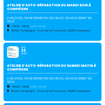
ATELIER D'AUTO-RÉPARATION DU MARDI SOIR À
COMPIÈGNE
A VELOOISE, ON NE REPARE PAS DES VELOS, ON VOUS REMET EN
SELLE
17h30 - 19h30
(GMT+02:00)
Atelier Compiègne
, 6 rue de la Procession, 60200 Compiègne
SAM
22
AOUT
ATELIER D'AUTO-RÉPARATION DU SAMEDI MATIN À
COMPIÈGNE
A VELOOISE, ON NE REPARE PAS DES VELOS, ON VOUS REMET EN
SELLE
10h00 - 12h00
(GMT+02:00)
Atelier Compiègne
, 6 rue de la Procession, 60200 Compiègne