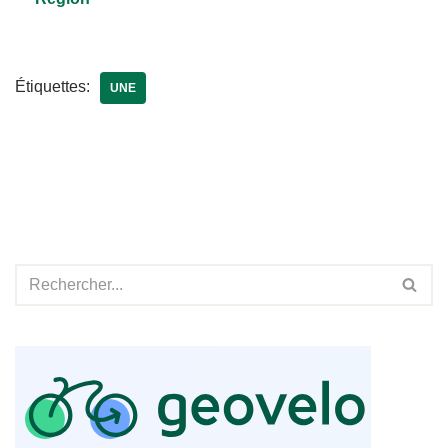
Étiquettes:
UNE