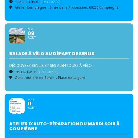
10h00 - 12h00
(GMT+02:00)
Atelier Compiègne
, 6 rue de la Procession, 60200 Compiègne
DIM
09
AOUT
BALADE À VÉLO AU DÉPART DE SENLIS
DÉCOUVREZ SENLIS ET SES ALENTOURS À VÉLO
9h30 - 12h00
(GMT+02:00)
Gare routiere de Senlis
, Place de la gare
MAR
11
AOUT
ATELIER D'AUTO-RÉPARATION DU MARDI SOIR À
COMPIÈGNE