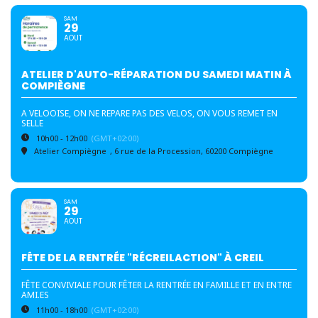
SAM
29
AOUT
ATELIER D'AUTO-RÉPARATION DU SAMEDI MATIN À
COMPIÈGNE
A VELOOISE, ON NE REPARE PAS DES VELOS, ON VOUS REMET EN
SELLE
10h00 - 12h00
(GMT+02:00)
Atelier Compiègne
, 6 rue de la Procession, 60200 Compiègne
SAM
29
AOUT
FÊTE DE LA RENTRÉE "RÉCREILACTION" À CREIL
FÊTE CONVIVIALE POUR FÊTER LA RENTRÉE EN FAMILLE ET EN ENTRE
AMI.ES
11h00 - 18h00
(GMT+02:00)