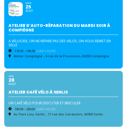
MAR
25
AOUT
ATELIER D'AUTO-RÉPARATION DU MARDI SOIR À
COMPIÈGNE
A VELOOISE, ON NE REPARE PAS DES VELOS, ON VOUS REMET EN
SELLE
17h30 - 19h30
(GMT+02:00)
Atelier Compiègne
, 6 rue de la Procession, 60200 Compiègne
VEN
28
AOUT
ATELIER CAFÉ VÉLO À SENLIS
UN CAFÉ VÉLO POUR DISCUTER ET BRICOLER
18h00 - 20h00
(GMT+02:00)
Au Tiers Lieu, Senlis
, 11 rue des Cuirassiers, 60300 Senlis