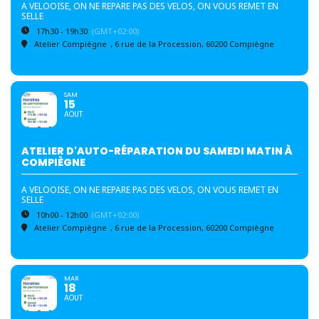
A VELOOISE, ON NE REPARE PAS DES VELOS, ON VOUS REMET EN
SELLE
17h30 - 19h30
(GMT+02:00)
Atelier Compiègne
, 6 rue de la Procession, 60200 Compiègne
SAM
15
AOUT
ATELIER D'AUTO-RÉPARATION DU SAMEDI MATIN À
COMPIÈGNE
A VELOOISE, ON NE REPARE PAS DES VELOS, ON VOUS REMET EN
SELLE
10h00 - 12h00
(GMT+02:00)
Atelier Compiègne
, 6 rue de la Procession, 60200 Compiègne
MAR
18
AOUT