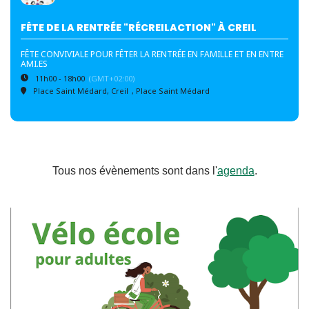
FÊTE DE LA RENTRÉE "RÉCREILACTION" À CREIL
FÊTE CONVIVIALE POUR FÊTER LA RENTRÉE EN FAMILLE ET EN ENTRE
AMI.ES
11h00 - 18h00
(GMT+02:00)
Place Saint Médard, Creil
, Place Saint Médard
Tous nos évènements sont dans l'
agenda
.