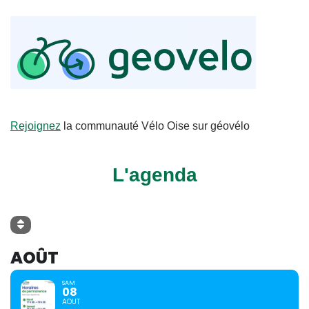
Rejoignez
la communauté Vélo Oise sur géovélo
L'agenda
AOÛT
SAM
08
AOUT