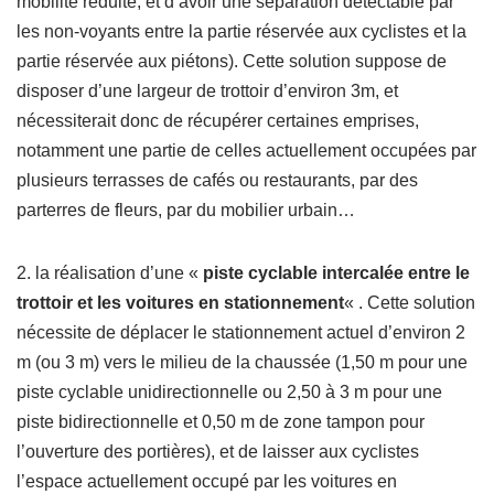
mobilité réduite, et d’avoir une séparation détectable par
les non-voyants entre la partie réservée aux cyclistes et la
partie réservée aux piétons). Cette solution suppose de
disposer d’une largeur de trottoir d’environ 3m, et
nécessiterait donc de récupérer certaines emprises,
notamment une partie de celles actuellement occupées par
plusieurs terrasses de cafés ou restaurants, par des
parterres de fleurs, par du mobilier urbain…
2. la réalisation d’une «
piste cyclable intercalée entre le
trottoir et les voitures en stationnement
« . Cette solution
nécessite de déplacer le stationnement actuel d’environ 2
m (ou 3 m) vers le milieu de la chaussée (1,50 m pour une
piste cyclable unidirectionnelle ou 2,50 à 3 m pour une
piste bidirectionnelle et 0,50 m de zone tampon pour
l’ouverture des portières), et de laisser aux cyclistes
l’espace actuellement occupé par les voitures en