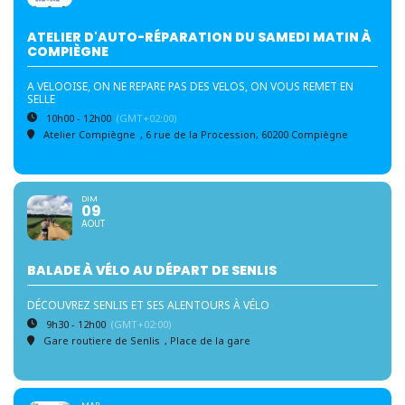
ATELIER D'AUTO-RÉPARATION DU SAMEDI MATIN À
COMPIÈGNE
A VELOOISE, ON NE REPARE PAS DES VELOS, ON VOUS REMET EN
SELLE
10h00 - 12h00
(GMT+02:00)
Atelier Compiègne
, 6 rue de la Procession, 60200 Compiègne
DIM
09
AOUT
BALADE À VÉLO AU DÉPART DE SENLIS
DÉCOUVREZ SENLIS ET SES ALENTOURS À VÉLO
9h30 - 12h00
(GMT+02:00)
Gare routiere de Senlis
, Place de la gare
MAR