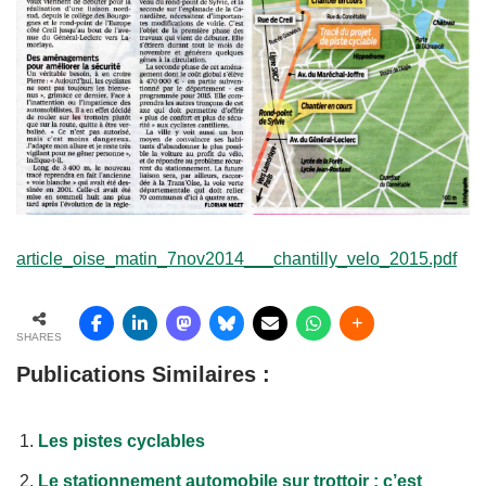
article_oise_matin_7nov2014___chantilly_velo_2015.pdf
SHARES
Publications Similaires :
Les pistes cyclables
Le stationnement automobile sur trottoir : c’est