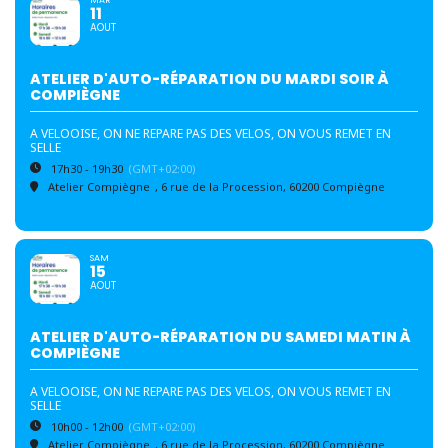
11
AOUT
ATELIER D'AUTO-RÉPARATION DU MARDI SOIR À
COMPIÈGNE
A VELOOISE, ON NE REPARE PAS DES VELOS, ON VOUS REMET EN
SELLE
17h30 - 19h30
(GMT+02:00)
Atelier Compiègne
, 6 rue de la Procession, 60200 Compiègne
SAM
15
AOUT
ATELIER D'AUTO-RÉPARATION DU SAMEDI MATIN À
COMPIÈGNE
A VELOOISE, ON NE REPARE PAS DES VELOS, ON VOUS REMET EN
SELLE
10h00 - 12h00
(GMT+02:00)
Atelier Compiègne
, 6 rue de la Procession, 60200 Compiègne