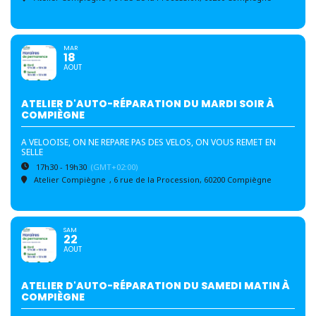
MAR
18
AOUT
ATELIER D'AUTO-RÉPARATION DU MARDI SOIR À
COMPIÈGNE
A VELOOISE, ON NE REPARE PAS DES VELOS, ON VOUS REMET EN
SELLE
17h30 - 19h30
(GMT+02:00)
Atelier Compiègne
, 6 rue de la Procession, 60200 Compiègne
SAM
22
AOUT
ATELIER D'AUTO-RÉPARATION DU SAMEDI MATIN À
COMPIÈGNE