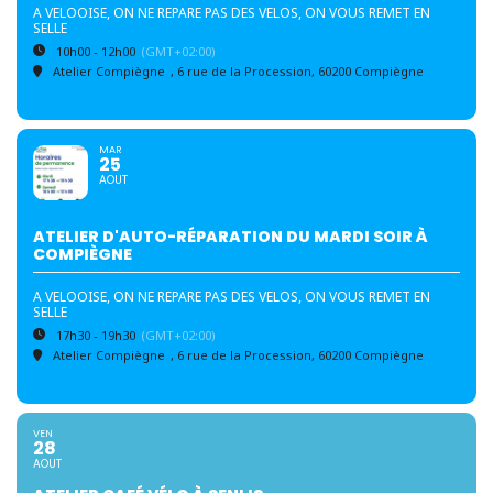
A VELOOISE, ON NE REPARE PAS DES VELOS, ON VOUS REMET EN
SELLE
10h00 - 12h00
(GMT+02:00)
Atelier Compiègne
, 6 rue de la Procession, 60200 Compiègne
MAR
25
AOUT
ATELIER D'AUTO-RÉPARATION DU MARDI SOIR À
COMPIÈGNE
A VELOOISE, ON NE REPARE PAS DES VELOS, ON VOUS REMET EN
SELLE
17h30 - 19h30
(GMT+02:00)
Atelier Compiègne
, 6 rue de la Procession, 60200 Compiègne
VEN
28
AOUT