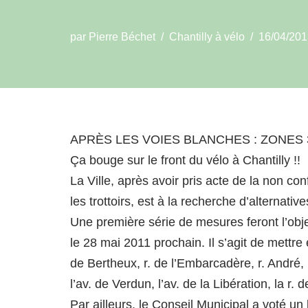
par
Pierre Béchet
Chantilly à vélo
16/04/201
APRÈS LES VOIES BLANCHES : ZONES 3
Ça bouge sur le front du vélo à Chantilly !!
La Ville, après avoir pris acte de la non co
les trottoirs, est à la recherche d’alternative
Une première série de mesures feront l’obje
le 28 mai 2011 prochain. Il s’agit de mettre
de Bertheux, r. de l’Embarcadère, r. André, r
l’av. de Verdun, l’av. de la Libération, la r. 
Par ailleurs, le Conseil Municipal a voté un