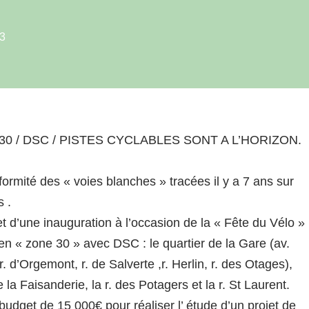
3
0 / DSC / PISTES CYCLABLES SONT A L’HORIZON.
nformité des « voies blanches » tracées il y a 7 ans sur
s .
t d’une inauguration à l’occasion de la « Fête du Vélo »
 en « zone 30 » avec DSC : le quartier de la Gare (av.
. d’Orgemont, r. de Salverte ,r. Herlin, r. des Otages),
de la Faisanderie, la r. des Potagers et la r. St Laurent.
 budget de 15 000€ pour réaliser l’ étude d’un projet de