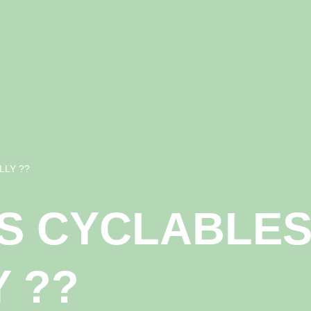
LLY ??
ES CYCLABLES
 ??