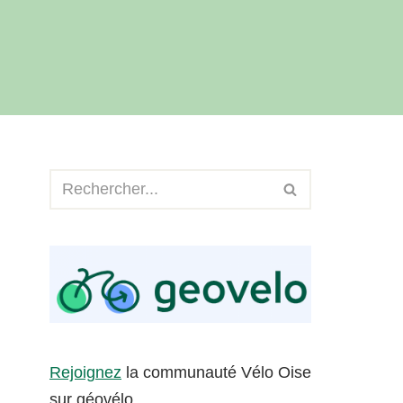
Rejoignez
la communauté Vélo Oise
sur géovélo