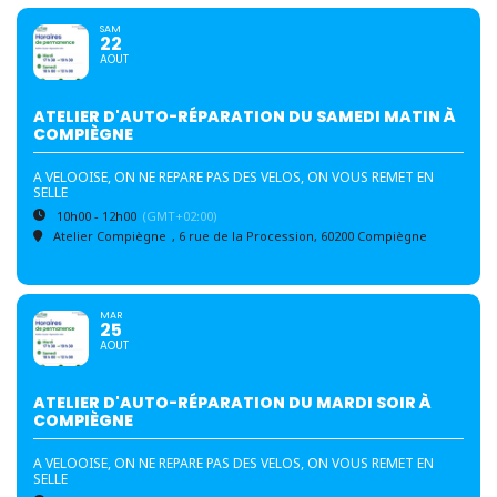
SAM
22
AOUT
ATELIER D'AUTO-RÉPARATION DU SAMEDI MATIN À
COMPIÈGNE
A VELOOISE, ON NE REPARE PAS DES VELOS, ON VOUS REMET EN
SELLE
10h00 - 12h00
(GMT+02:00)
Atelier Compiègne
, 6 rue de la Procession, 60200 Compiègne
MAR
25
AOUT
ATELIER D'AUTO-RÉPARATION DU MARDI SOIR À
COMPIÈGNE
A VELOOISE, ON NE REPARE PAS DES VELOS, ON VOUS REMET EN
SELLE