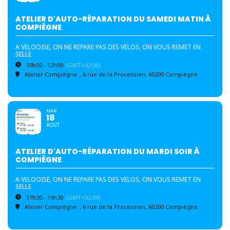
ATELIER D'AUTO-RÉPARATION DU SAMEDI MATIN À
COMPIÈGNE
A VELOOISE, ON NE REPARE PAS DES VELOS, ON VOUS REMET EN
SELLE
10h00 - 12h00
(GMT+02:00)
Atelier Compiègne
, 6 rue de la Procession, 60200 Compiègne
MAR
18
AOUT
ATELIER D'AUTO-RÉPARATION DU MARDI SOIR À
COMPIÈGNE
A VELOOISE, ON NE REPARE PAS DES VELOS, ON VOUS REMET EN
SELLE
17h30 - 19h30
(GMT+02:00)
Atelier Compiègne
, 6 rue de la Procession, 60200 Compiègne