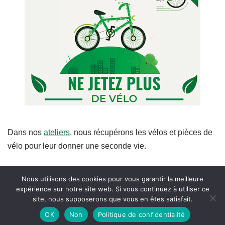
Dans nos
ateliers
, nous récupérons les vélos et pièces de
vélo pour leur donner une seconde vie.
Nous utilisons des cookies pour vous garantir la meilleure
expérience sur notre site web. Si vous continuez à utiliser ce
site, nous supposerons que vous en êtes satisfait.
OK
Non
Politique de confidentialité
Neve
| Propulsé par
WordPress