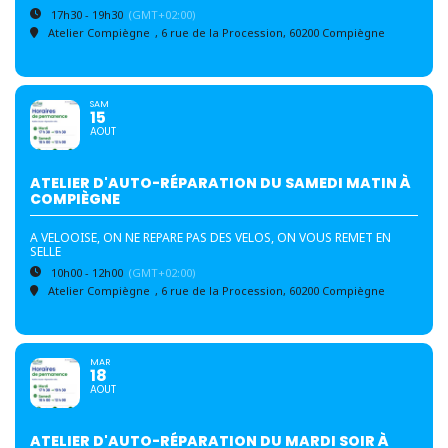
17h30 - 19h30
(GMT+02:00)
Atelier Compiègne
, 6 rue de la Procession, 60200 Compiègne
SAM
15
AOUT
ATELIER D'AUTO-RÉPARATION DU SAMEDI MATIN À
COMPIÈGNE
A VELOOISE, ON NE REPARE PAS DES VELOS, ON VOUS REMET EN
SELLE
10h00 - 12h00
(GMT+02:00)
Atelier Compiègne
, 6 rue de la Procession, 60200 Compiègne
MAR
18
AOUT
ATELIER D'AUTO-RÉPARATION DU MARDI SOIR À