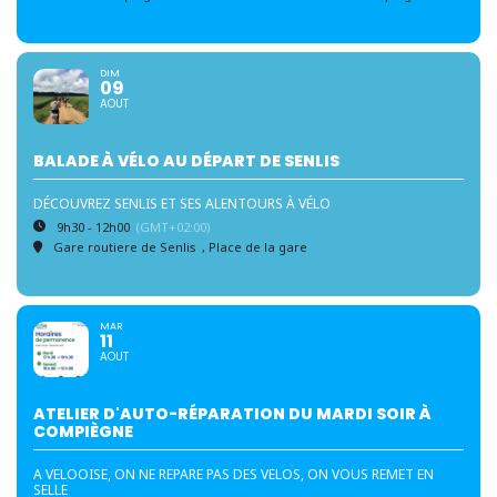
DIM
09
AOUT
BALADE À VÉLO AU DÉPART DE SENLIS
DÉCOUVREZ SENLIS ET SES ALENTOURS À VÉLO
9h30 - 12h00
(GMT+02:00)
Gare routiere de Senlis
, Place de la gare
MAR
11
AOUT
ATELIER D'AUTO-RÉPARATION DU MARDI SOIR À
COMPIÈGNE
A VELOOISE, ON NE REPARE PAS DES VELOS, ON VOUS REMET EN
SELLE