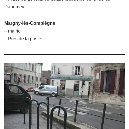
Dahomey
Margny-lès-Compiègne
:
– mairie
– Près de la poste