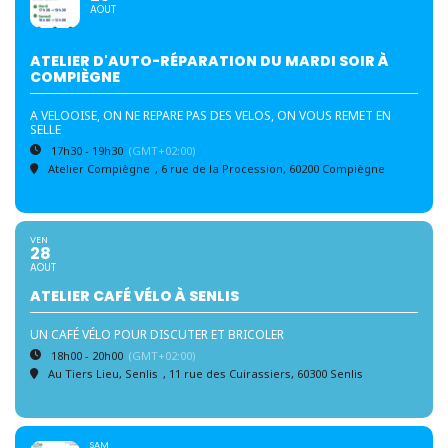
AOUT
ATELIER D'AUTO-RÉPARATION DU MARDI SOIR À
COMPIÈGNE
A VELOOISE, ON NE REPARE PAS DES VELOS, ON VOUS REMET EN
SELLE
17h30 - 19h30
(GMT+02:00)
Atelier Compiègne
, 6 rue de la Procession, 60200 Compiègne
VEN
28
AOUT
ATELIER CAFÉ VÉLO À SENLIS
UN CAFÉ VÉLO POUR DISCUTER ET BRICOLER
18h00 - 20h00
(GMT+02:00)
Au Tiers Lieu, Senlis
, 11 rue des Cuirassiers, 60300 Senlis
SAM