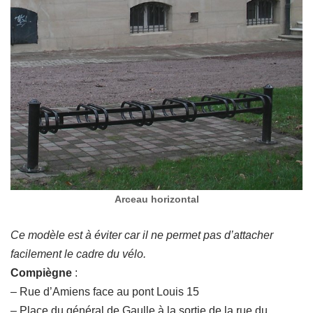
Arceau horizontal
Ce modèle est à éviter car il ne permet pas d’attacher
facilement le cadre du vélo.
Compiègne
:
– Rue d’Amiens face au pont Louis 15
– Place du général de Gaulle à la sortie de la rue du