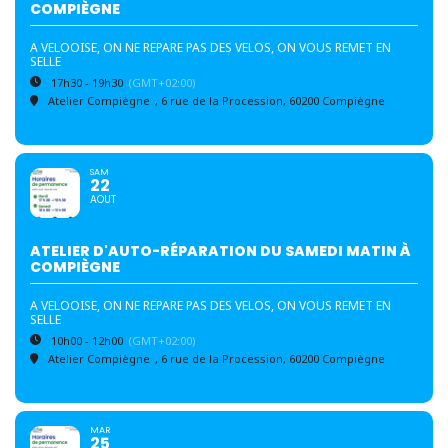
COMPIÈGNE
A VELOOISE, ON NE REPARE PAS DES VELOS, ON VOUS REMET EN
SELLE
17h30 - 19h30
(GMT+02:00)
Atelier Compiègne
, 6 rue de la Procession, 60200 Compiègne
SAM
22
AOUT
ATELIER D'AUTO-RÉPARATION DU SAMEDI MATIN À
COMPIÈGNE
A VELOOISE, ON NE REPARE PAS DES VELOS, ON VOUS REMET EN
SELLE
10h00 - 12h00
(GMT+02:00)
Atelier Compiègne
, 6 rue de la Procession, 60200 Compiègne
MAR
25