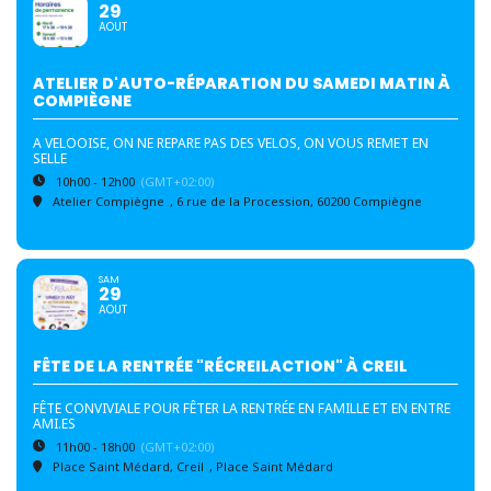
29
AOUT
ATELIER D'AUTO-RÉPARATION DU SAMEDI MATIN À
COMPIÈGNE
A VELOOISE, ON NE REPARE PAS DES VELOS, ON VOUS REMET EN
SELLE
10h00 - 12h00
(GMT+02:00)
Atelier Compiègne
, 6 rue de la Procession, 60200 Compiègne
SAM
29
AOUT
FÊTE DE LA RENTRÉE "RÉCREILACTION" À CREIL
FÊTE CONVIVIALE POUR FÊTER LA RENTRÉE EN FAMILLE ET EN ENTRE
AMI.ES
11h00 - 18h00
(GMT+02:00)
Place Saint Médard, Creil
, Place Saint Médard