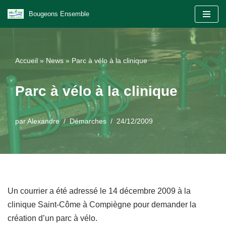
Bougeons Ensemble
Aller
au
contenu
Accueil
»
News
»
Parc à vélo à la clinique
Parc à vélo à la clinique
par
Alexandre
Démarches
24/12/2009
Un courrier a été adressé le 14 décembre 2009 à la
clinique Saint-Côme à Compiègne pour demander la
création d’un parc à vélo.