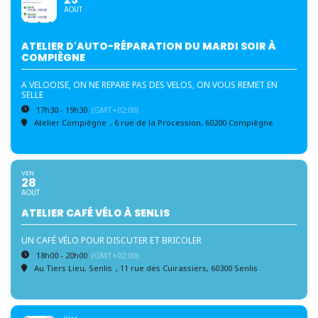
AOUT
ATELIER D'AUTO-RÉPARATION DU MARDI SOIR À
COMPIÈGNE
A VELOOISE, ON NE REPARE PAS DES VELOS, ON VOUS REMET EN
SELLE
17h30 - 19h30
(GMT+02:00)
Atelier Compiègne
, 6 rue de la Procession, 60200 Compiègne
VEN
28
AOUT
ATELIER CAFÉ VÉLO À SENLIS
UN CAFÉ VÉLO POUR DISCUTER ET BRICOLER
18h00 - 20h00
(GMT+02:00)
Au Tiers Lieu, Senlis
, 11 rue des Cuirassiers, 60300 Senlis