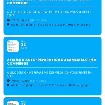
COMPIÈGNE
A VELOOISE, ON NE REPARE PAS DES VELOS, ON VOUS REMET EN
SELLE
17h30 - 19h30
(GMT+02:00)
Atelier Compiègne
, 6 rue de la Procession, 60200 Compiègne
SAM
22
AOUT
ATELIER D'AUTO-RÉPARATION DU SAMEDI MATIN À
COMPIÈGNE
A VELOOISE, ON NE REPARE PAS DES VELOS, ON VOUS REMET EN
SELLE
10h00 - 12h00
(GMT+02:00)
Atelier Compiègne
, 6 rue de la Procession, 60200 Compiègne
MAR
25