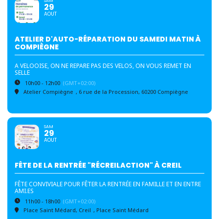
SAM
29
AOUT
ATELIER D'AUTO-RÉPARATION DU SAMEDI MATIN À
COMPIÈGNE
A VELOOISE, ON NE REPARE PAS DES VELOS, ON VOUS REMET EN
SELLE
10h00 - 12h00
(GMT+02:00)
Atelier Compiègne
, 6 rue de la Procession, 60200 Compiègne
SAM
29
AOUT
FÊTE DE LA RENTRÉE "RÉCREILACTION" À CREIL
FÊTE CONVIVIALE POUR FÊTER LA RENTRÉE EN FAMILLE ET EN ENTRE
AMI.ES
11h00 - 18h00
(GMT+02:00)
Place Saint Médard, Creil
, Place Saint Médard