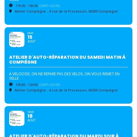
17h30 - 19h30
(GMT+02:00)
Atelier Compiègne
, 6 rue de la Procession, 60200 Compiègne
SAM
15
AOUT
ATELIER D'AUTO-RÉPARATION DU SAMEDI MATIN À
COMPIÈGNE
A VELOOISE, ON NE REPARE PAS DES VELOS, ON VOUS REMET EN
SELLE
10h00 - 12h00
(GMT+02:00)
Atelier Compiègne
, 6 rue de la Procession, 60200 Compiègne
MAR
18
AOUT
ATELIER D'AUTO-RÉPARATION DU MARDI SOIR À