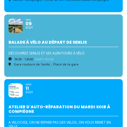
DIM
09
AOUT
BALADE À VÉLO AU DÉPART DE SENLIS
DÉCOUVREZ SENLIS ET SES ALENTOURS À VÉLO
9h30 - 12h00
(GMT+02:00)
Gare routiere de Senlis
, Place de la gare
MAR
11
AOUT
ATELIER D'AUTO-RÉPARATION DU MARDI SOIR À
COMPIÈGNE
A VELOOISE, ON NE REPARE PAS DES VELOS, ON VOUS REMET EN
SELLE