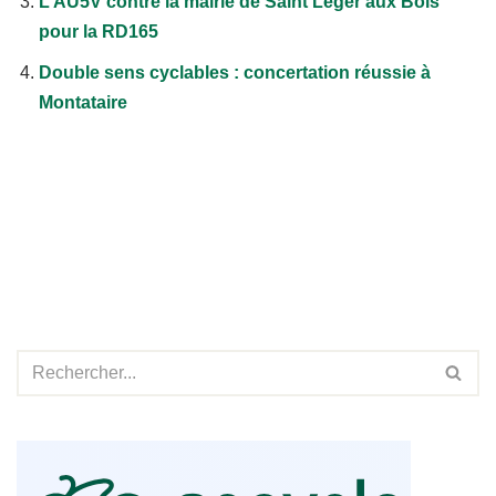
L’AU5V contre la mairie de Saint Léger aux Bois
pour la RD165
Double sens cyclables : concertation réussie à
Montataire