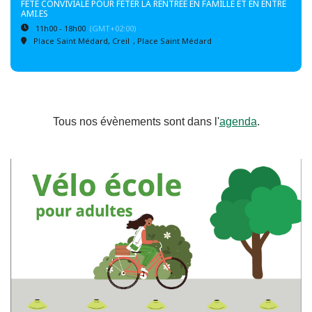
FÊTE CONVIVIALE POUR FÊTER LA RENTRÉE EN FAMILLE ET EN ENTRE
AMI.ES
11h00 - 18h00
(GMT+02:00)
Place Saint Médard, Creil
, Place Saint Médard
Tous nos évènements sont dans l'
agenda
.