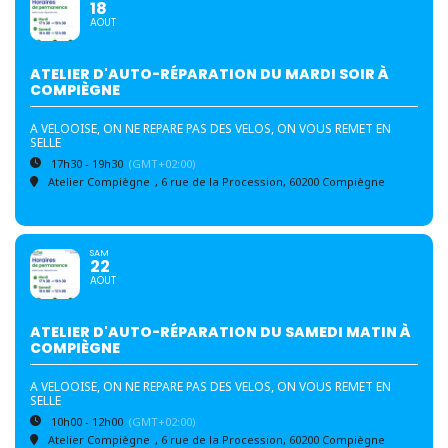
18
AOUT
ATELIER D'AUTO-RÉPARATION DU MARDI SOIR À
COMPIÈGNE
A VELOOISE, ON NE REPARE PAS DES VELOS, ON VOUS REMET EN
SELLE
17h30 - 19h30
(GMT+02:00)
Atelier Compiègne
, 6 rue de la Procession, 60200 Compiègne
SAM
22
AOUT
ATELIER D'AUTO-RÉPARATION DU SAMEDI MATIN À
COMPIÈGNE
A VELOOISE, ON NE REPARE PAS DES VELOS, ON VOUS REMET EN
SELLE
10h00 - 12h00
(GMT+02:00)
Atelier Compiègne
, 6 rue de la Procession, 60200 Compiègne