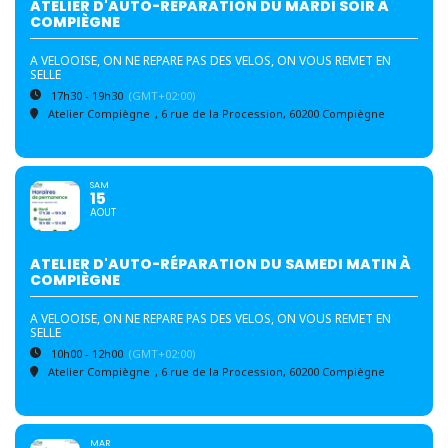
ATELIER D'AUTO-RÉPARATION DU MARDI SOIR À
COMPIÈGNE
A VELOOISE, ON NE REPARE PAS DES VELOS, ON VOUS REMET EN
SELLE
17h30 - 19h30
(GMT+02:00)
Atelier Compiègne
, 6 rue de la Procession, 60200 Compiègne
SAM
15
AOUT
ATELIER D'AUTO-RÉPARATION DU SAMEDI MATIN À
COMPIÈGNE
A VELOOISE, ON NE REPARE PAS DES VELOS, ON VOUS REMET EN
SELLE
10h00 - 12h00
(GMT+02:00)
Atelier Compiègne
, 6 rue de la Procession, 60200 Compiègne
MAR