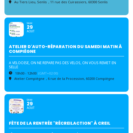
Au Tiers Lieu, Senlis
, 11 rue des Cuirassiers, 60300 Senlis
SAM
29
AOUT
ATELIER D'AUTO-RÉPARATION DU SAMEDI MATIN À
COMPIÈGNE
A VELOOISE, ON NE REPARE PAS DES VELOS, ON VOUS REMET EN
SELLE
10h00 - 12h00
(GMT+02:00)
Atelier Compiègne
, 6 rue de la Procession, 60200 Compiègne
SAM
29
AOUT
FÊTE DE LA RENTRÉE "RÉCREILACTION" À CREIL