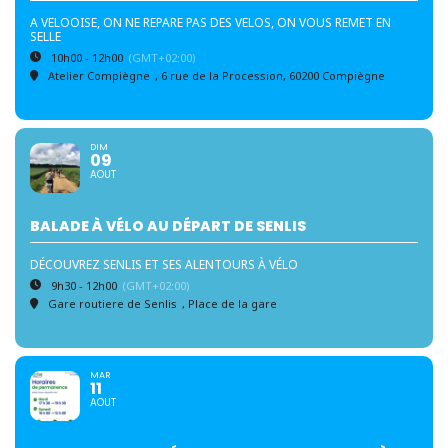
A VELOOISE, ON NE REPARE PAS DES VELOS, ON VOUS REMET EN
SELLE
10h00 - 12h00
(GMT+02:00)
Atelier Compiègne
, 6 rue de la Procession, 60200 Compiègne
DIM
09
AOUT
BALADE À VÉLO AU DÉPART DE SENLIS
DÉCOUVREZ SENLIS ET SES ALENTOURS À VÉLO
9h30 - 12h00
(GMT+02:00)
Gare routiere de Senlis
, Place de la gare
MAR
11
AOUT