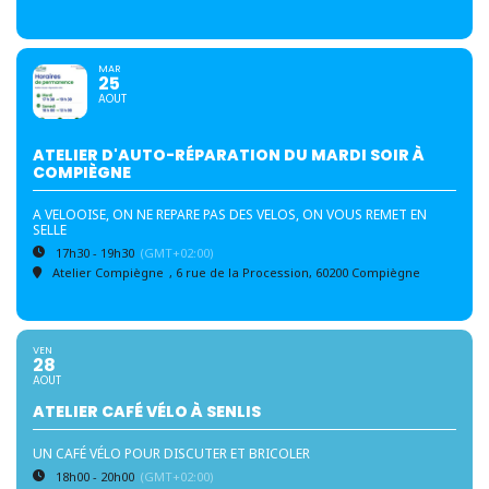
MAR
25
AOUT
ATELIER D'AUTO-RÉPARATION DU MARDI SOIR À
COMPIÈGNE
A VELOOISE, ON NE REPARE PAS DES VELOS, ON VOUS REMET EN
SELLE
17h30 - 19h30
(GMT+02:00)
Atelier Compiègne
, 6 rue de la Procession, 60200 Compiègne
VEN
28
AOUT
ATELIER CAFÉ VÉLO À SENLIS
UN CAFÉ VÉLO POUR DISCUTER ET BRICOLER
18h00 - 20h00
(GMT+02:00)