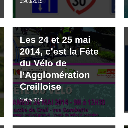
05/03/2015
Les 24 et 25 mai
2014, c’est la Fête
du Vélo de
l’Agglomération
Creilloise
19/05/2014