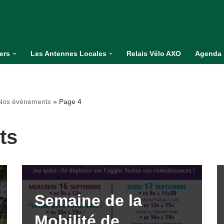
iers
Les Antennes Locales
Relais Vélo AXO
Agenda
 Nos évènements
»
Page 4
ts
Semaine de la
Mobilité de