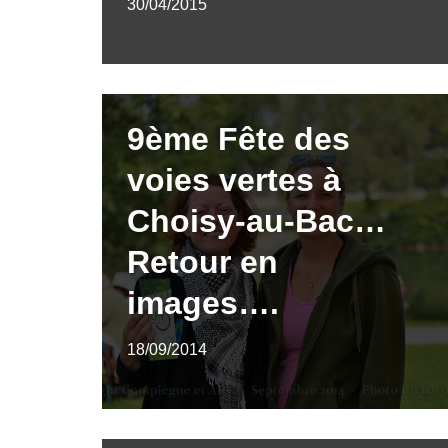
30/04/2015
9ème Fête des
voies vertes à
Choisy-au-Bac…
Retour en
images….
18/09/2014