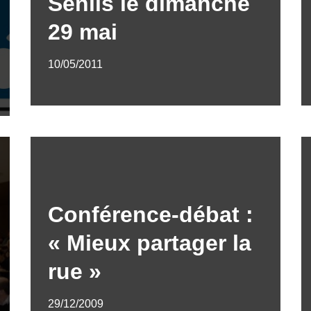
Senlis le dimanche
29 mai
10/05/2011
Conférence-débat :
« Mieux partager la
rue »
29/12/2009