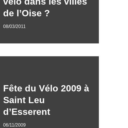
vélo dans les villes
de l’Oise ?
08/03/2011
Fête du Vélo 2009 à
Saint Leu
d’Esserent
06/11/2009