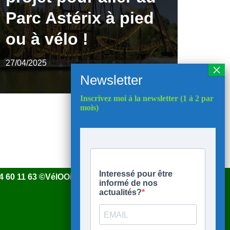
Parc Astérix à pied
ou à vélo !
27/04/2025
Inscrivez moi à la newsletter (1 à 2 par
mois)
 44 60 11 63 ©VélOOise 2025