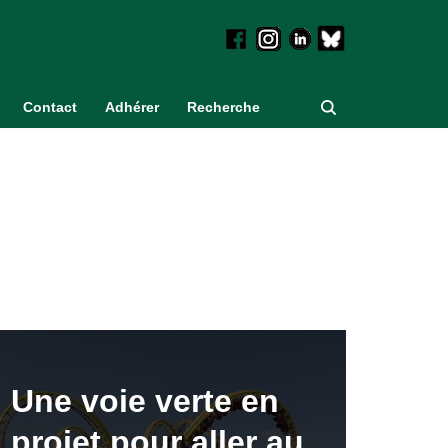
Contact
Adhérer
Recherche
Une voie verte en
projet pour aller au