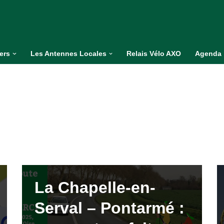
iers
Les Antennes Locales
Relais Vélo AXO
Agenda
La Chapelle-en-
Serval – Pontarmé :