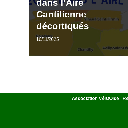
dans l’Aire
Cantilienne
décortiqués
16/11/2025
Association VélOOise - Rel