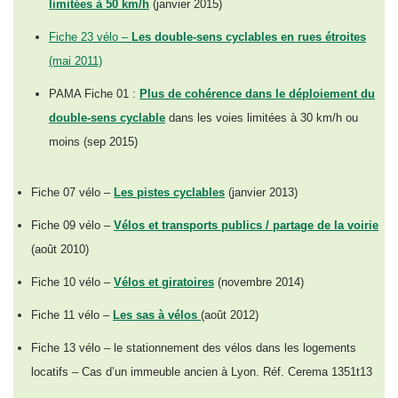
limitées à 50 km/h
(janvier 2015)
Fiche 23 vélo –
Les double-sens cyclables en rues étroites
(mai 2011)
PAMA Fiche 01 :
Plus de cohérence dans le déploiement du
double-sens cyclable
dans les voies limitées à 30 km/h ou
moins (sep 2015)
Fiche 07 vélo –
Les pistes cyclables
(janvier 2013)
Fiche 09 vélo –
Vélos et transports publics / partage de la voirie
(août 2010)
Fiche 10 vélo –
Vélos et giratoires
(novembre 2014)
Fiche 11 vélo –
Les sas à vélos
(août 2012)
Fiche 13 vélo – le stationnement des vélos dans les logements
locatifs – Cas d’un immeuble ancien à Lyon. Réf. Cerema 1351t13