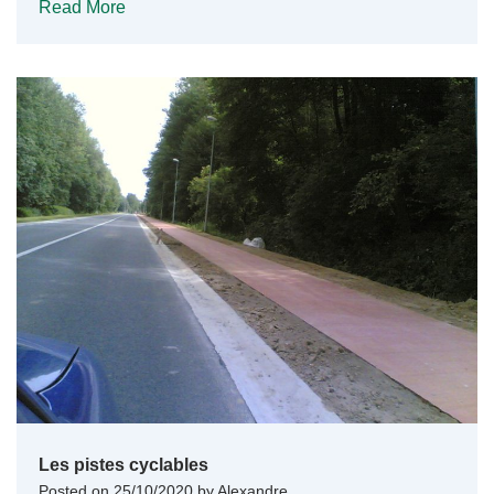
Read More
Les pistes cyclables
Posted on
25/10/2020
by
Alexandre