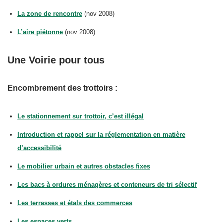
La zone de rencontre
(nov 2008)
L’aire piétonne
(nov 2008)
Une Voirie pour tous
Encombrement des trottoirs :
Le stationnement sur trottoir, c’est illégal
Introduction et rappel sur la réglementation en matière
d’accessibilité
Le mobilier urbain et autres obstacles fixes
Les bacs à ordures ménagères et conteneurs de tri sélectif
Les terrasses et étals des commerces
Les espaces verts