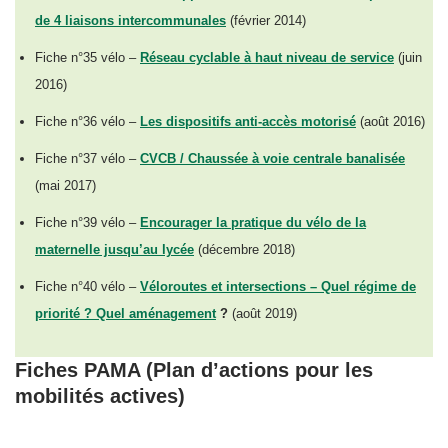
de 4 liaisons intercommunales
(février 2014)
Fiche n°35 vélo –
Réseau cyclable à haut niveau de service
(juin
2016)
Fiche n°36 vélo –
Les dispositifs anti-accès motorisé
(août 2016)
Fiche n°37 vélo –
CVCB / Chaussée à voie centrale banalisée
(mai 2017)
Fiche n°39 vélo –
Encourager la pratique du vélo de la
maternelle jusqu’au lycée
(décembre 2018)
Fiche n°40 vélo –
Véloroutes et intersections – Quel régime de
priorité ? Quel aménagement
?
(août 2019)
Fiches PAMA (Plan d’actions pour les
mobilités actives)