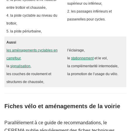
supérieur ou inférieur,
entre trottoir et chaussée,
2. les passages inférieurs et
4. la piste cyclable au niveau du
passerelles pour cycles.
trottoir,
5. la piste périurbaine,
Aussi
les aménagements cyclables en
l’éclairage,
carrefour,
le
stationnement
et le vol,
la
signalisation
,
la complémentarité intermodale,
les couches de roulement et
la promotion de l’usage du vélo.
structures de chaussée,
Fiches vélo et aménagements de la voirie
Parallèlement à ce guide de recommandations, le
CEREMA publie régulièrement des fiches techniques