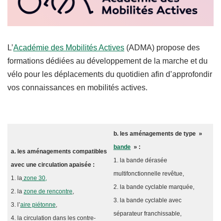
L’
Académie des Mobilités Actives
(ADMA) propose des
formations dédiées au développement de la marche et du
vélo pour les déplacements du quotidien afin d’approfondir
vos connaissances en mobilités actives.
b. les aménagements de type »
bande
» :
a. les aménagements compatibles
1. la bande dérasée
avec une circulation apaisée :
multifonctionnelle revêtue,
1. la
zone 30,
2. la bande cyclable marquée,
2. la
zone de rencontre
,
3. la bande cyclable avec
3. l’
aire piétonne
,
séparateur franchissable,
4. la circulation dans les contre-