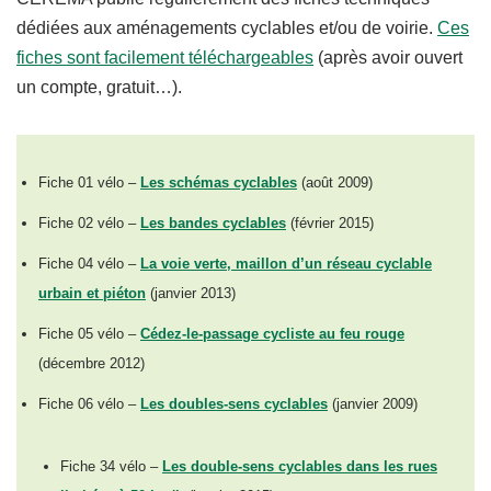
dédiées aux aménagements cyclables et/ou de voirie.
Ces
fiches sont facilement téléchargeables
(après avoir ouvert
un compte, gratuit…).
Fiche 01 vélo –
Les schémas cyclables
(août 2009)
Fiche 02 vélo –
Les bandes cyclables
(février 2015)
Fiche 04 vélo –
La voie verte, maillon d’un réseau cyclable
urbain et piéton
(janvier 2013)
Fiche 05 vélo –
Cédez-le-passage cycliste au feu rouge
(décembre 2012)
Fiche 06 vélo –
Les doubles-sens cyclables
(janvier 2009)
Fiche 34 vélo –
Les double-sens cyclables dans les rues