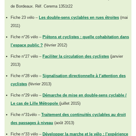
de Bordeaux. Réf. Cerema 1351t22
Fiche 23 vélo –
Les double-sens cyclables en rues étroites
(mai
2011)
Fiche n°26 vélo –
Piétons et cyclistes : quelle cohabitation dans
l’espace public ?
(février 2012)
Fiche n°27 vélo –
Faciliter la circulation des cyclistes
(janvier
2013)
Fiche n°28 vélo –
Signalisation directionnelle à l’attention des
cyclistes
(février 2013)
Fiche n°29 vélo –
Démarche de mise en double-sens cyclable /
Le cas de Lille Métropole
(juillet 2015)
Fiche n°31vélo –
Traitement des continuités cyclables au droit
des passages à niveau
(août 2013)
Fiche n°33 vélo –
Développer la marche et le vélo : l’expérience