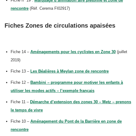
Fiche n° 19 :
Marquage d’animation aire piétonne et zone de
rencontre
(Réf. Cerema FI02917)
Fiches Zones de circulations apaisées
Fiche 14 –
Aménagements pour les cyclistes en Zone 30
(juillet
2019)
Fiche 13 –
Les Béalières à Meylan zone de rencontre
Fiche 12 –
Bambini – programme pour motiver les enfants à
utiliser les modes actifs – l’exemple français
Fiche 11 –
Démarche d’extension des zones 30 – Metz – prenons
le temps de vivre
Fiche 10 –
Aménagement du Pont de la Barrière en zone de
rencontre