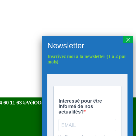
Inscrivez moi à la newsletter (1 à 2 par
mois)
 44 60 11 63 ©VélOOise 2025