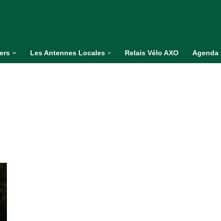
iers
Les Antennes Locales
Relais Vélo AXO
Agenda