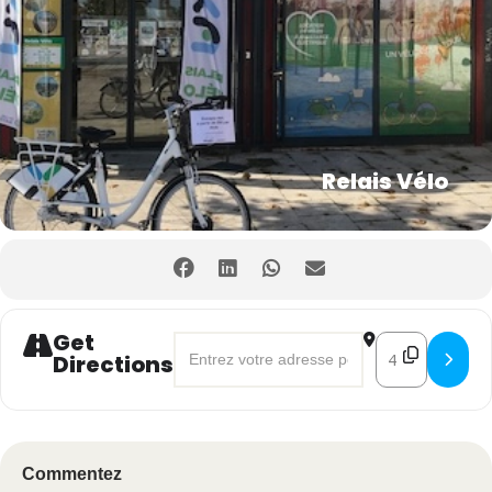
Relais Vélo
Get
Address - Recycl'Atelier - Atelier créati
Destination Add
Directions
Commentez