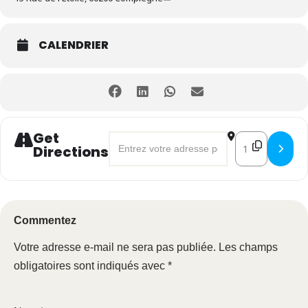
CALENDRIER
Get
Address - «Désir d'Agir» pour la Trans
Destination Ad
Directions
Commentez
Votre adresse e-mail ne sera pas publiée.
Les champs
obligatoires sont indiqués avec
*