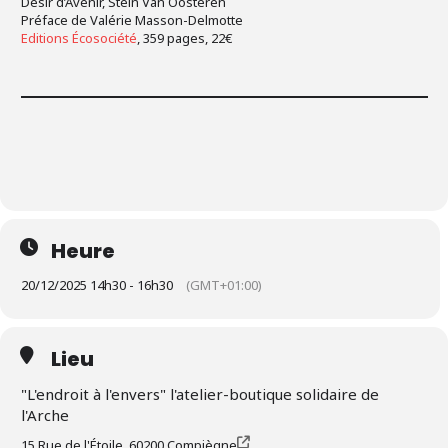
Désir d’Avenir, Stein Van Oosteren
Préface de Valérie Masson-Delmotte
Editions Écosociété
, 359 pages, 22€
Heure
20/12/2025 14h30 - 16h30
(GMT+01:00)
Lieu
"L'endroit à l'envers" l'atelier-boutique solidaire de
l'Arche
15 Rue de l'Étoile, 60200 Compiègne