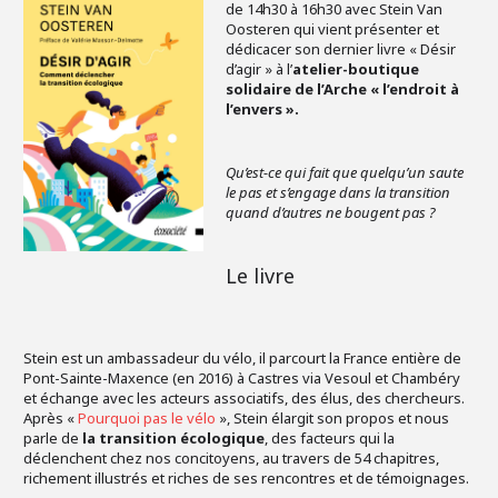
de 14h30 à 16h30 avec Stein Van
Oosteren qui vient présenter et
dédicacer son dernier livre « Désir
d’agir » à l’
atelier-boutique
solidaire de l’Arche « l’endroit à
l’envers ».
Qu’est-ce qui fait que quelqu’un saute
le pas et s’engage dans la transition
quand d’autres ne bougent pas ?
Le livre
Stein est un ambassadeur du vélo, il parcourt la France entière de
Pont-Sainte-Maxence (en 2016) à Castres via Vesoul et Chambéry
et échange avec les acteurs associatifs, des élus, des chercheurs.
Après «
Pourquoi pas le vélo
», Stein élargit son propos et nous
parle de
la transition écologique
, des facteurs qui la
déclenchent chez nos concitoyens, au travers de 54 chapitres,
richement illustrés et riches de ses rencontres et de témoignages.