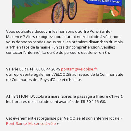
Vous souhaitez découvrir les horizons qu’offre Pont-Sainte-
Maxence ? Alors rejoignez-nous durant notre balade à vélo, nous
vous donnons rendez-vous tous les premiers dimanches du mois
à 14h en face de la mairie. (En cas d’incompréhension, veuillez
contacter l’antenne). La durée du parcours est d’environ 3h.
Valérie BERT, tél. 06 86 44 20 49
pontsm@velooise.fr
qui représente également VELOOISE au niveau de la Communauté
de Communes des Pays d’Oise et d’Halatte.
ATTENTION : D’octobre à mars (après le passage à l’heure d’hiver),
les horaires de la balade sont avancés de 13h30 à 16h30.
Cet événement est organisé par VélOOise et son antenne locale «
Pont-Sainte-Maxence à vélo
».