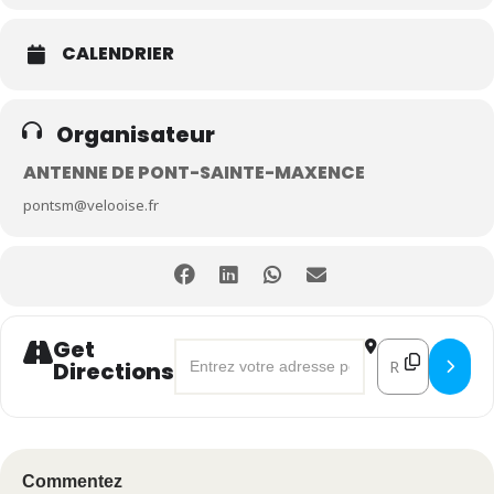
CALENDRIER
Organisateur
ANTENNE DE PONT-SAINTE-MAXENCE
pontsm@velooise.fr
Get
Address - Balade à vélo à Pont-Sainte-
Destination A
Directions
Commentez