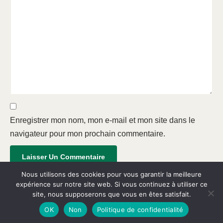
Enregistrer mon nom, mon e-mail et mon site dans le
navigateur pour mon prochain commentaire.
Nous utilisons des cookies pour vous garantir la meilleure
expérience sur notre site web. Si vous continuez à utiliser ce
site, nous supposerons que vous en êtes satisfait.
OK
Non
Politique de confidentialité
Neve
| Propulsé par
WordPress